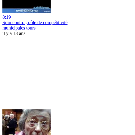
8:19
Spin control, pôle de compétitivité
municipales tours
il y a 18 ans