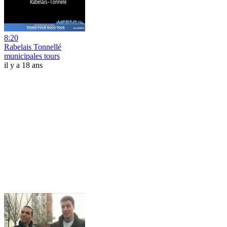
8:20
Rabelais Tonnellé
municipales tours
il y a 18 ans