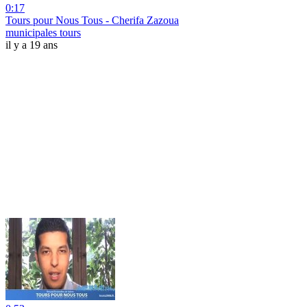
0:17
Tours pour Nous Tous - Cherifa Zazoua
municipales tours
il y a 19 ans