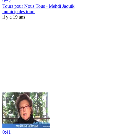
0:52
Tours pour Nous Tous - Mehdi Jaouik
municipales tours
il y a 19 ans
0:41