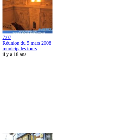
7:07
Réunion du 5 mars 2008
municipales tours
il y a 18 ans