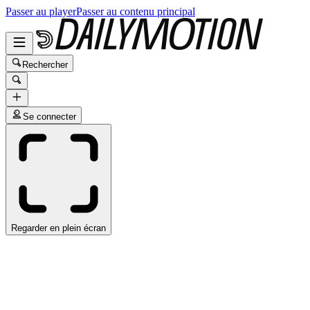
Passer au player
Passer au contenu principal
Rechercher
Se connecter
Regarder en plein écran