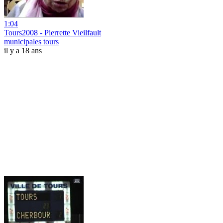
1:04
Tours2008 - Pierrette Vieilfault
municipales tours
il y a 18 ans