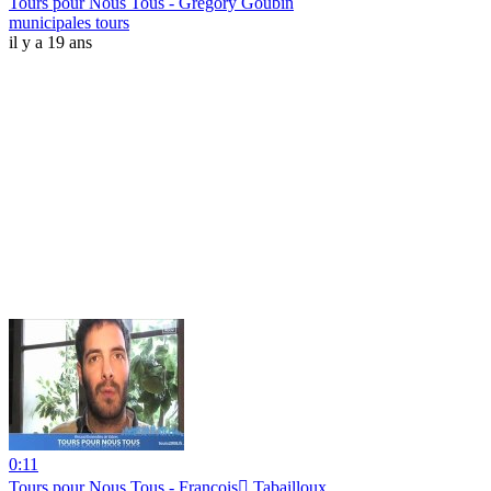
Tours pour Nous Tous - Grégory Goubin
municipales tours
il y a 19 ans
0:11
Tours pour Nous Tous - François Tabailloux