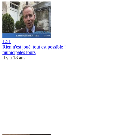
1:51
Rien n'est joué, tout est possible !
municipales tours
il y a 18 ans