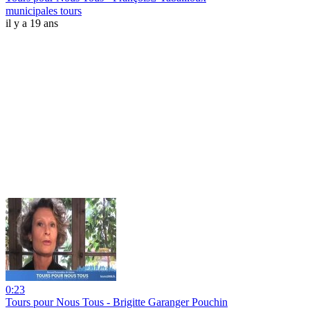
municipales tours
il y a 19 ans
0:23
Tours pour Nous Tous - Brigitte Garanger Pouchin