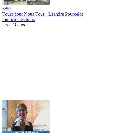
6:50
Tours pour Nous Tous - Léandre Pourcelot
municipales tours
il y a 18 ans