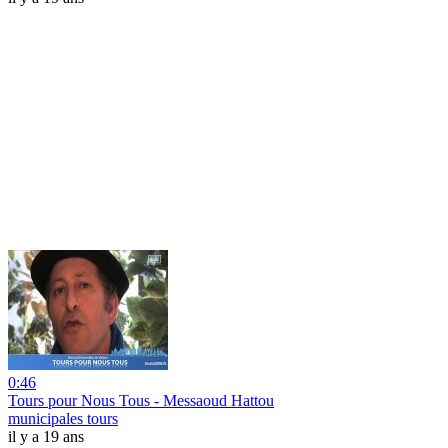
0:46
Tours pour Nous Tous - Messaoud Hattou
municipales tours
il y a 19 ans