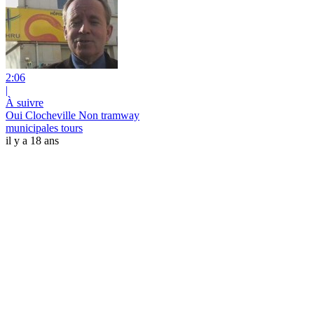
2:06
|
À suivre
Oui Clocheville Non tramway
municipales tours
il y a 18 ans