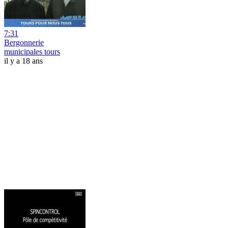
7:31
Bergonnerie
municipales tours
il y a 18 ans