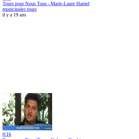
Tours pour Nous Tous - Marie-Laure Hamel
municipales tours
il y a 19 ans
0:16