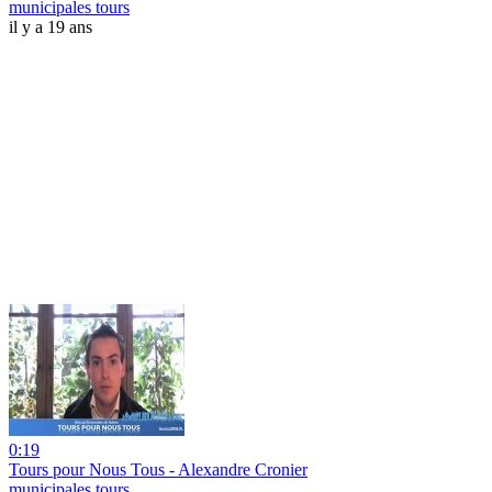
municipales tours
il y a 19 ans
0:19
Tours pour Nous Tous - Alexandre Cronier
municipales tours