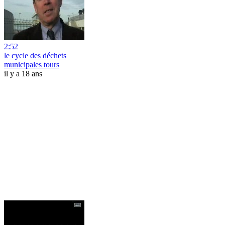
2:52
le cycle des déchets
municipales tours
il y a 18 ans