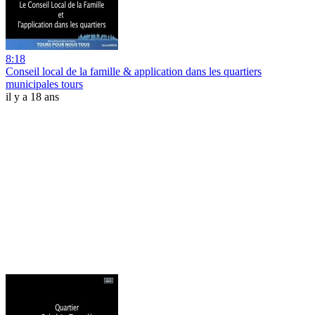
8:18
Conseil local de la famille & application dans les quartiers
municipales tours
il y a 18 ans