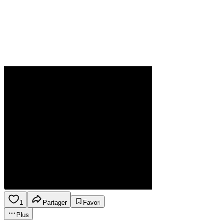
1
Partager
Favori
Plus