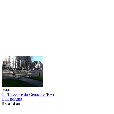
3:44
La Traversée du Génocide (BA)
LiliTheKing
il y a 14 ans