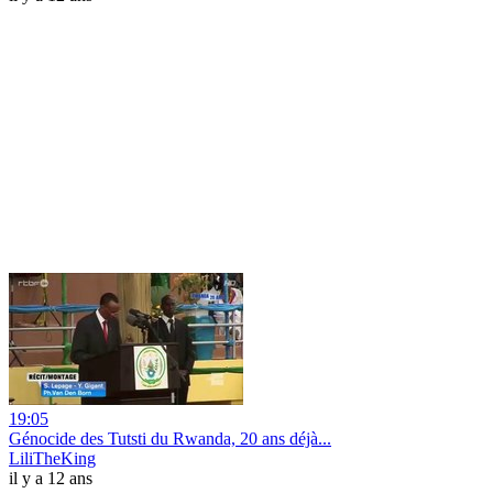
19:05
Génocide des Tutsti du Rwanda, 20 ans déjà...
LiliTheKing
il y a 12 ans