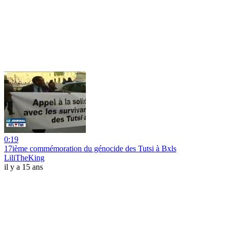
0:19
17ième commémoration du génocide des Tutsi à Bxls
LiliTheKing
il y a 15 ans