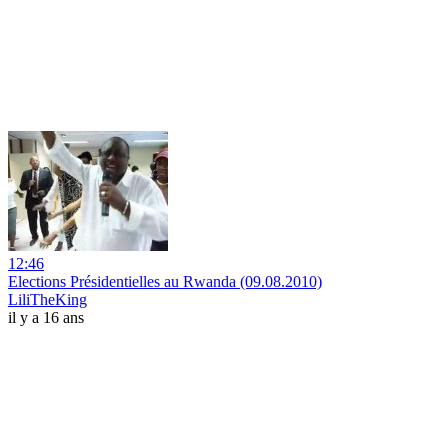
12:46
Elections Présidentielles au Rwanda (09.08.2010)
LiliTheKing
il y a 16 ans