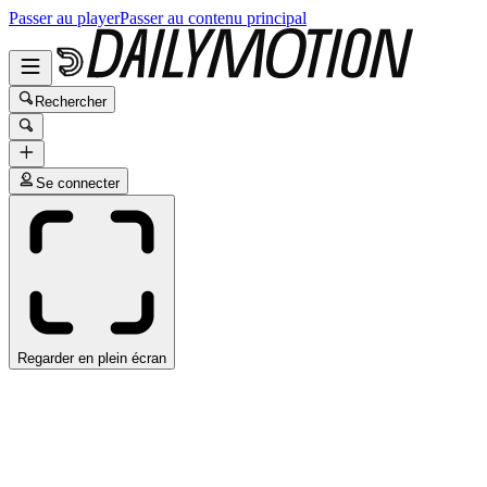
Passer au player
Passer au contenu principal
Rechercher
Se connecter
Regarder en plein écran