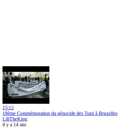
15:12
18ème Commémoration du génocide des Tutsi à Bruxelles
LiliTheKing
il y a 14 ans