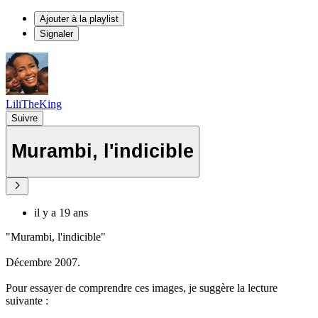
Ajouter à la playlist
Signaler
LiliTheKing
Suivre
Murambi, l'indicible
il y a 19 ans
"Murambi, l'indicible"
Décembre 2007.
Pour essayer de comprendre ces images, je suggère la lecture
suivante :