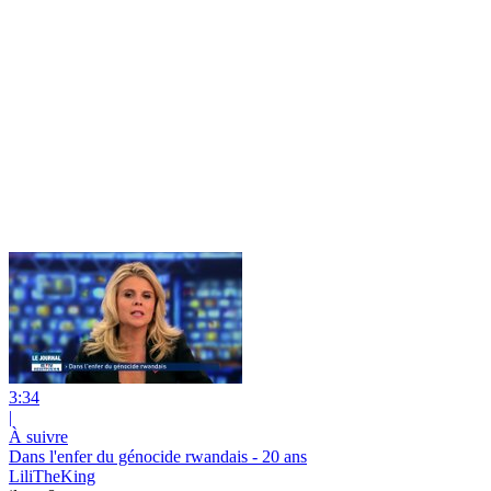
3:34
|
À suivre
Dans l'enfer du génocide rwandais - 20 ans
LiliTheKing