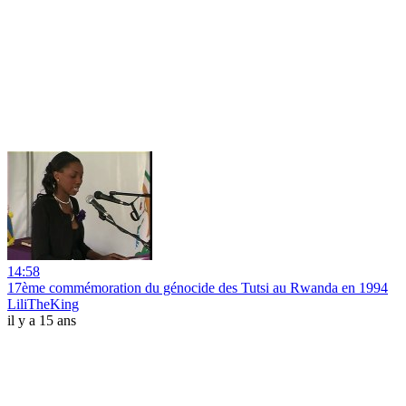
14:58
17ème commémoration du génocide des Tutsi au Rwanda en 1994
LiliTheKing
il y a 15 ans