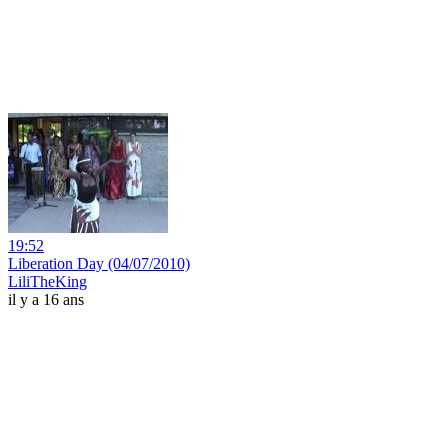
19:52
Liberation Day (04/07/2010)
LiliTheKing
il y a 16 ans