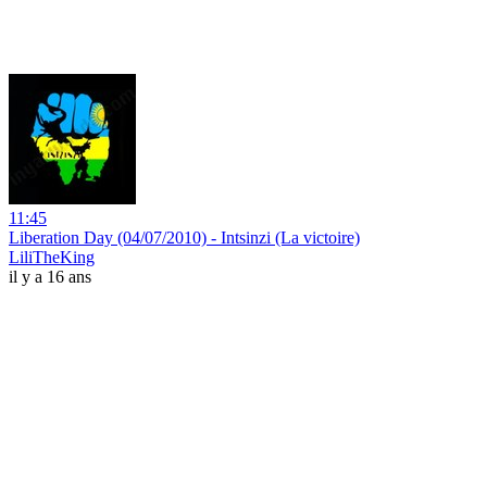
11:45
Liberation Day (04/07/2010) - Intsinzi (La victoire)
LiliTheKing
il y a 16 ans