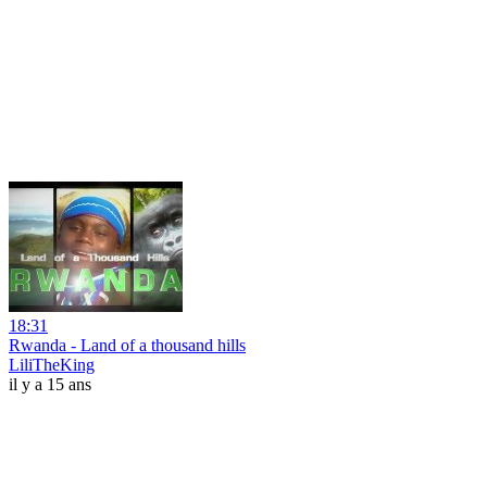
18:31
Rwanda - Land of a thousand hills
LiliTheKing
il y a 15 ans