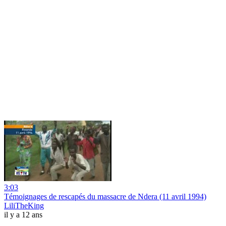
3:03
Témoignages de rescapés du massacre de Ndera (11 avril 1994)
LiliTheKing
il y a 12 ans