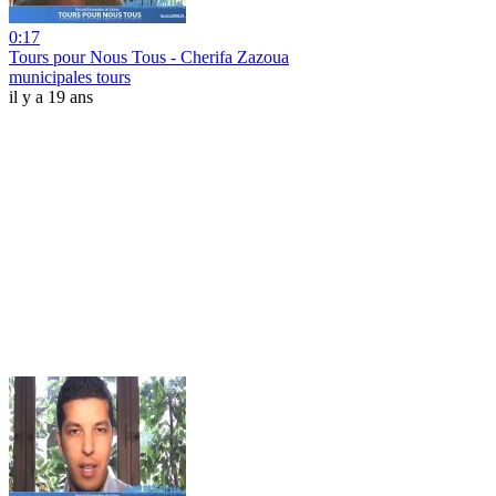
0:17
Tours pour Nous Tous - Cherifa Zazoua
municipales tours
il y a 19 ans