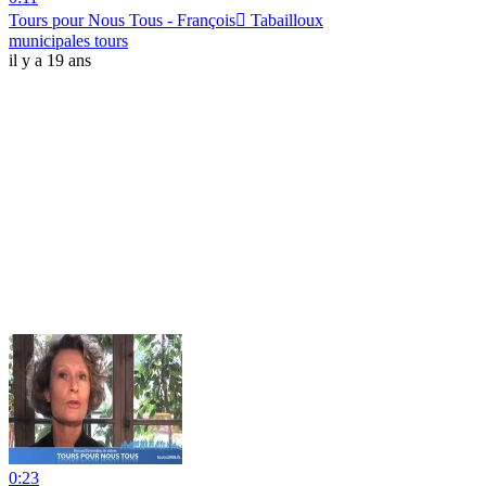
Tours pour Nous Tous - François Tabailloux
municipales tours
il y a 19 ans
0:23