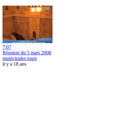
7:07
Réunion du 5 mars 2008
municipales tours
il y a 18 ans