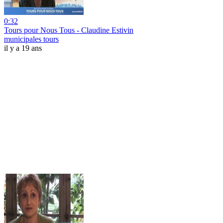
0:32
Tours pour Nous Tous - Claudine Estivin
municipales tours
il y a 19 ans