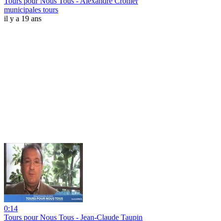
Tours pour Nous Tous - Alexandre Cronier
municipales tours
il y a 19 ans
0:14
Tours pour Nous Tous - Jean-Claude Taupin