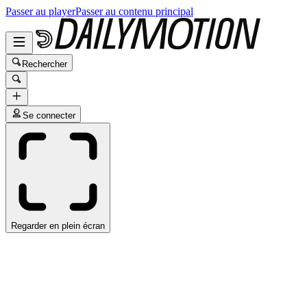
Passer au player
Passer au contenu principal
Rechercher
Se connecter
Regarder en plein écran