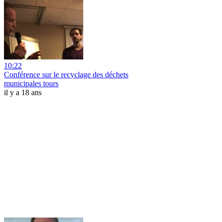
10:22
Conférence sur le recyclage des déchets
municipales tours
il y a 18 ans