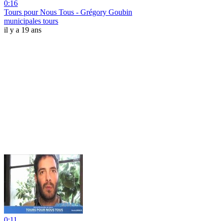
0:16
Tours pour Nous Tous - Grégory Goubin
municipales tours
il y a 19 ans
0:11