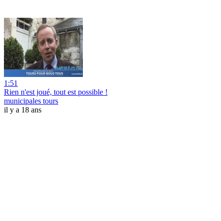
1:51
Rien n'est joué, tout est possible !
municipales tours
il y a 18 ans