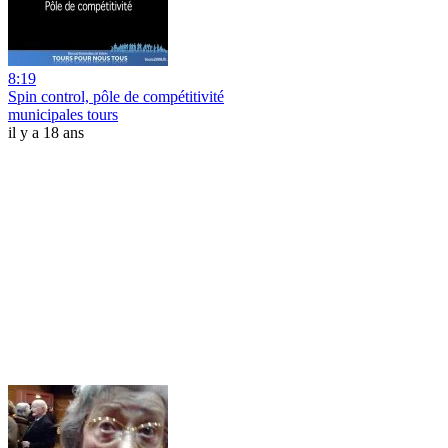
8:19
Spin control, pôle de compétitivité
municipales tours
il y a 18 ans