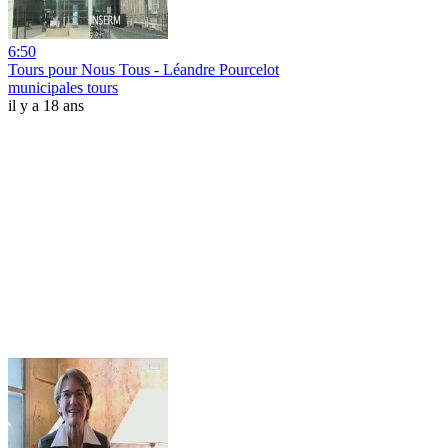
6:50
Tours pour Nous Tous - Léandre Pourcelot
municipales tours
il y a 18 ans