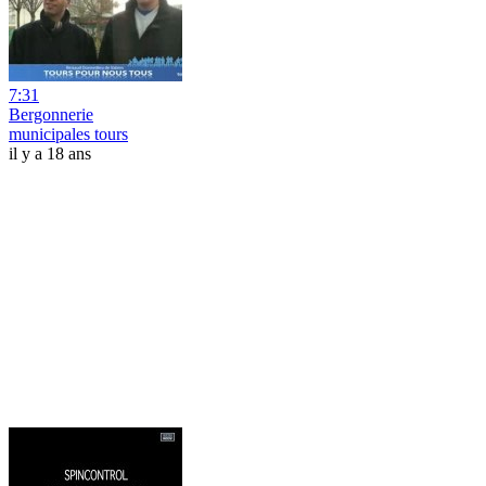
7:31
Bergonnerie
municipales tours
il y a 18 ans