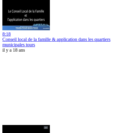
8:18
Conseil local de la famille & application dans les quartiers
municipales tours
il y a 18 ans