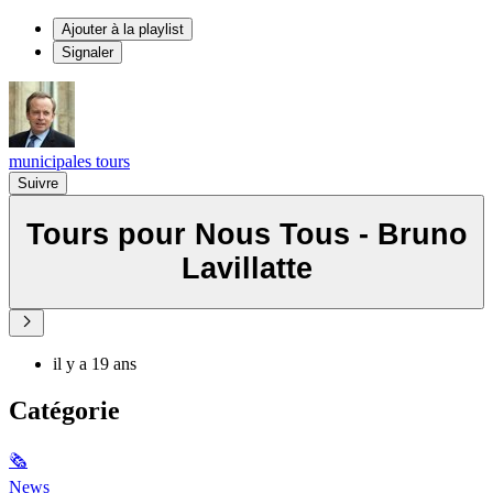
Ajouter à la playlist
Signaler
municipales tours
Suivre
Tours pour Nous Tous - Bruno
Lavillatte
il y a 19 ans
Catégorie
🗞
News