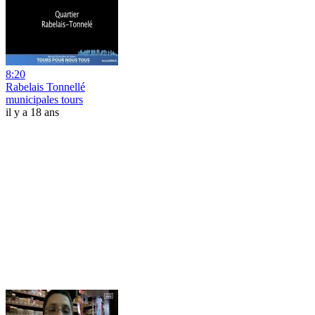
8:20
Rabelais Tonnellé
municipales tours
il y a 18 ans