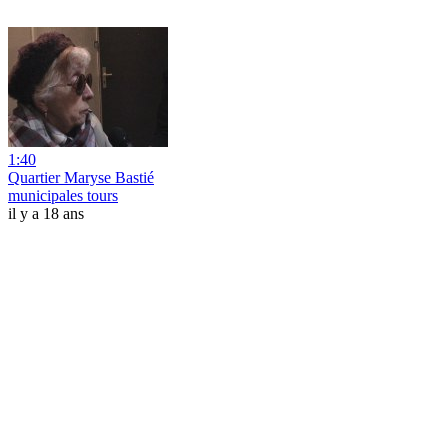
1:40
Quartier Maryse Bastié
municipales tours
il y a 18 ans