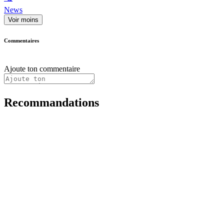
News
Voir moins
Commentaires
Ajoute ton commentaire
Recommandations