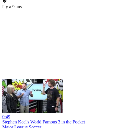
il y a 9 ans
0:49
Stephen Keel's World Famous 3 in the Pocket
Major League Soccer