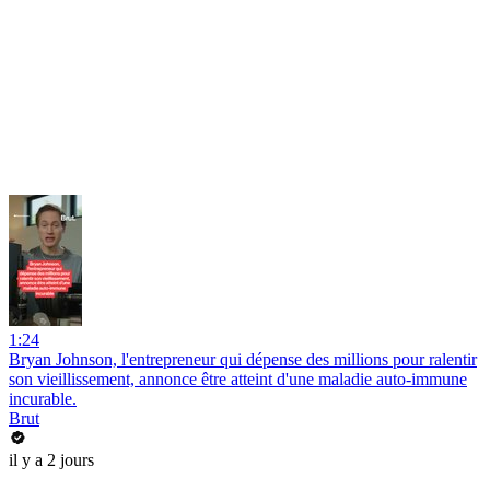
1:24
Bryan Johnson, l'entrepreneur qui dépense des millions pour ralentir
son vieillissement, annonce être atteint d'une maladie auto-immune
incurable.
Brut
il y a 2 jours