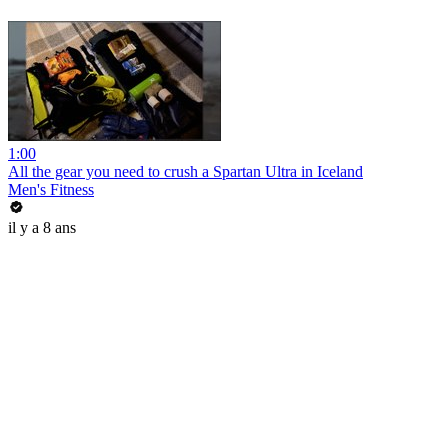
1:00
All the gear you need to crush a Spartan Ultra in Iceland
Men's Fitness
il y a 8 ans