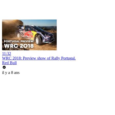
11:32
WRC 2018: Preview show of Rally Portugal.
Red Bull
il y a 8 ans