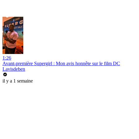
1:26
Avant-première Supergirl : Mon avis honnête sur le film DC
Lavisdeben
il y a 1 semaine