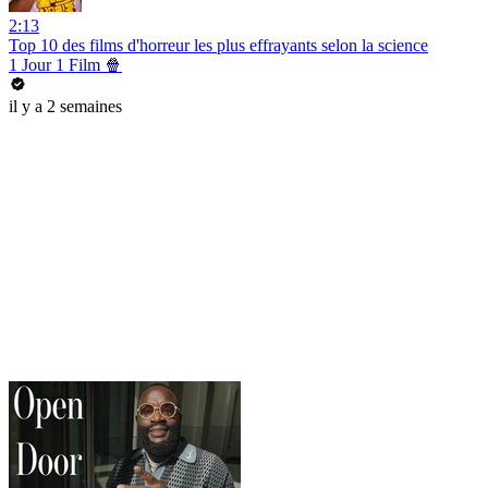
2:13
Top 10 des films d'horreur les plus effrayants selon la science
1 Jour 1 Film 🍿
il y a 2 semaines