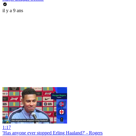
il y a 9 ans
1:17
'Has anyone ever stopped Erling Haaland?' - Rogers