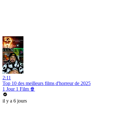
2:11
Top 10 des meilleurs films d'horreur de 2025
1 Jour 1 Film 🍿
il y a 6 jours