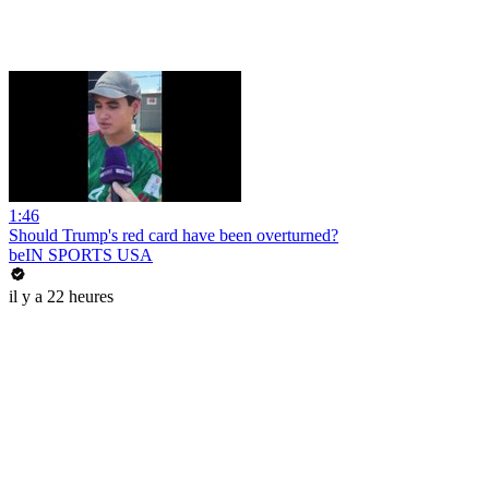
1:46
Should Trump's red card have been overturned?
beIN SPORTS USA
il y a 22 heures