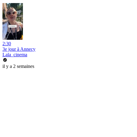
2:30
3e jour à Annecy
Lala_cinema
il y a 2 semaines