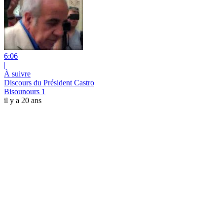
6:06
|
À suivre
Discours du Président Castro
Bisounours 1
il y a 20 ans