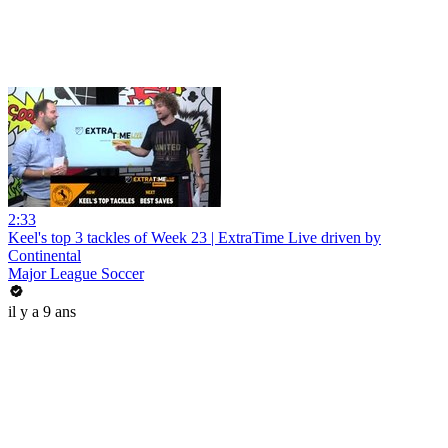
2:33
Keel's top 3 tackles of Week 23 | ExtraTime Live driven by
Continental
Major League Soccer
il y a 9 ans