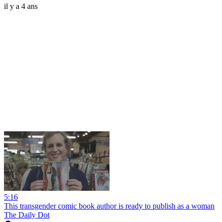
il y a 4 ans
5:16
This transgender comic book author is ready to publish as a woman
The Daily Dot