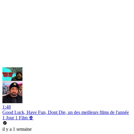
1:48
Good Luck, Have Fun, Dont Die, un des meilleurs films de l'année
1 Jour 1 Film 🍿
il y a 1 semaine