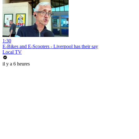
1:30
E-Bikes and E-Scooters - Liverpool has their say
Local TV
il y a 6 heures