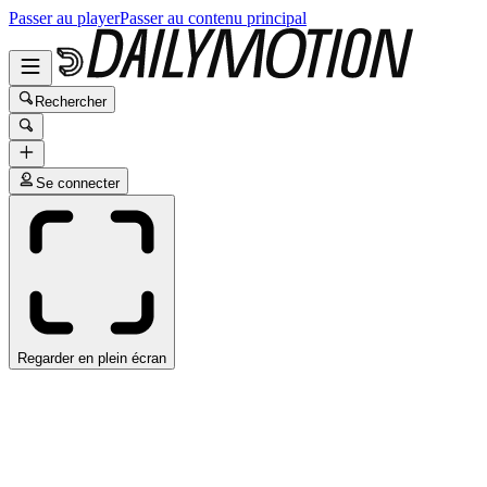
Passer au player
Passer au contenu principal
Rechercher
Se connecter
Regarder en plein écran