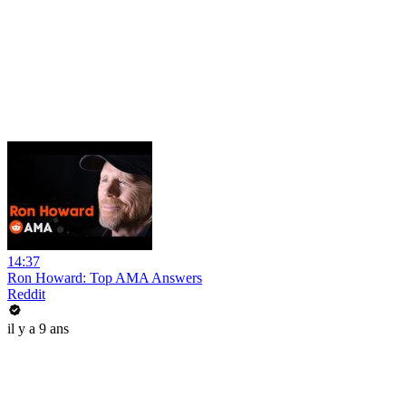
14:37
Ron Howard: Top AMA Answers
Reddit
il y a 9 ans