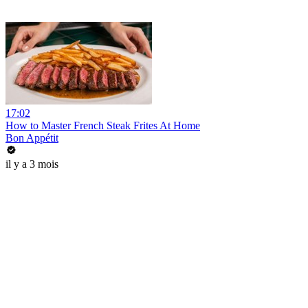
17:02
How to Master French Steak Frites At Home
Bon Appétit
il y a 3 mois