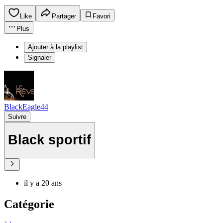
Like
Partager
Favori
Plus
Ajouter à la playlist
Signaler
BlackEagle44
Suivre
Black sportif
il y a 20 ans
Catégorie