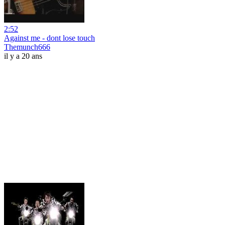
2:52
Against me - dont lose touch
Themunch666
il y a 20 ans