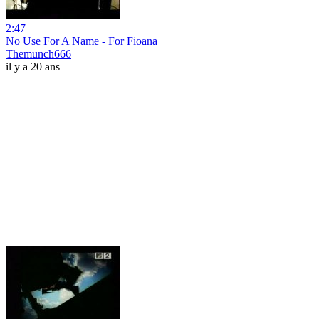
2:47
No Use For A Name - For Fioana
Themunch666
il y a 20 ans