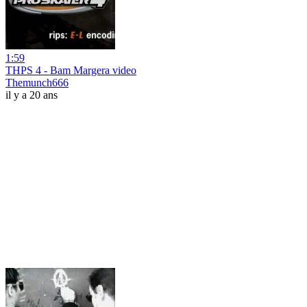
1:59
THPS 4 - Bam Margera video
Themunch666
il y a 20 ans