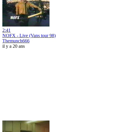
2:41
NOFX - Live (Vans tour 98)
Themunch666
il y a 20 ans