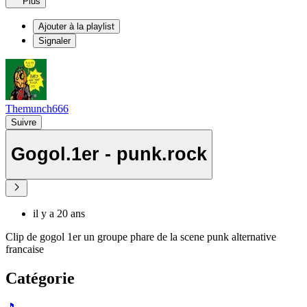
Plus
Ajouter à la playlist
Signaler
Themunch666
Suivre
Gogol.1er - punk.rock
il y a 20 ans
Clip de gogol 1er un groupe phare de la scene punk alternative
francaise
Catégorie