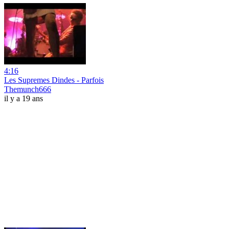
4:16
Les Supremes Dindes - Parfois
Themunch666
il y a 19 ans