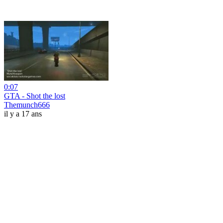
0:07
GTA - Shot the lost
Themunch666
il y a 17 ans