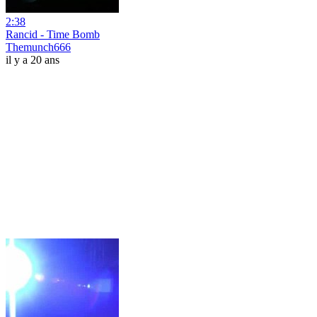
2:38
Rancid - Time Bomb
Themunch666
il y a 20 ans