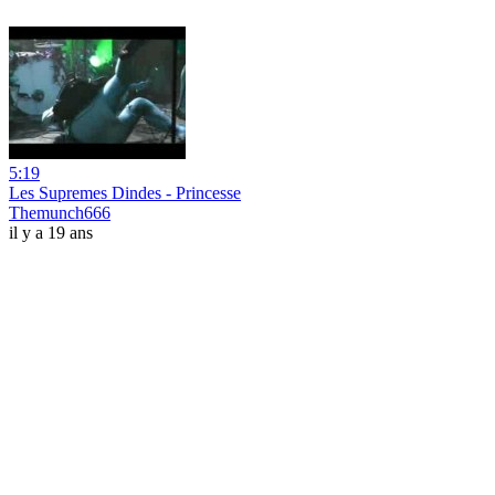
5:19
Les Supremes Dindes - Princesse
Themunch666
il y a 19 ans