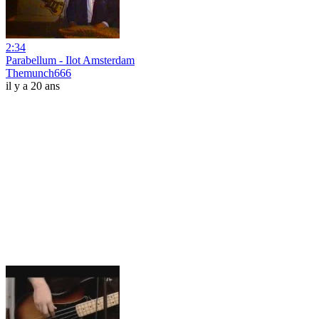
2:34
Parabellum - Ilot Amsterdam
Themunch666
il y a 20 ans