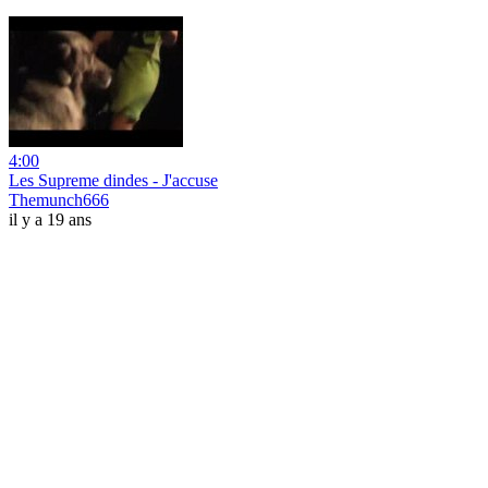
4:00
Les Supreme dindes - J'accuse
Themunch666
il y a 19 ans