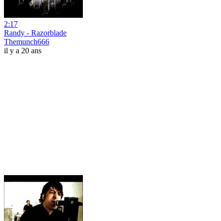
2:17
Randy - Razorblade
Themunch666
il y a 20 ans