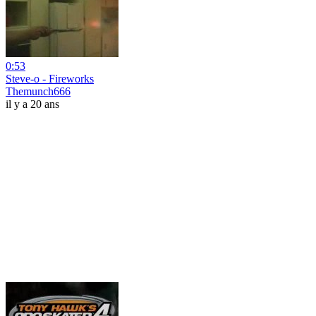
0:53
Steve-o - Fireworks
Themunch666
il y a 20 ans