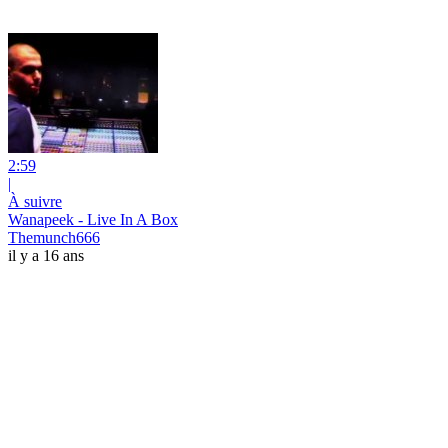
2:59
|
À suivre
Wanapeek - Live In A Box
Themunch666
il y a 16 ans