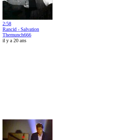
2:58
Rancid - Salvation
Themunch666
il y a 20 ans