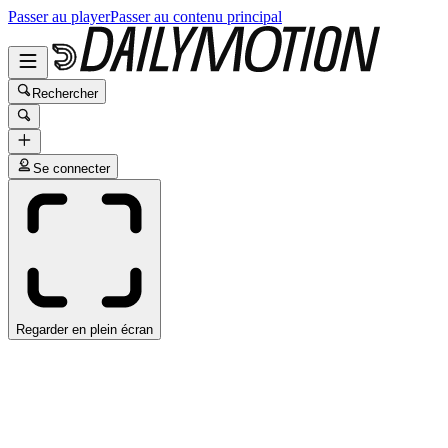
Passer au player
Passer au contenu principal
Rechercher
Se connecter
Regarder en plein écran