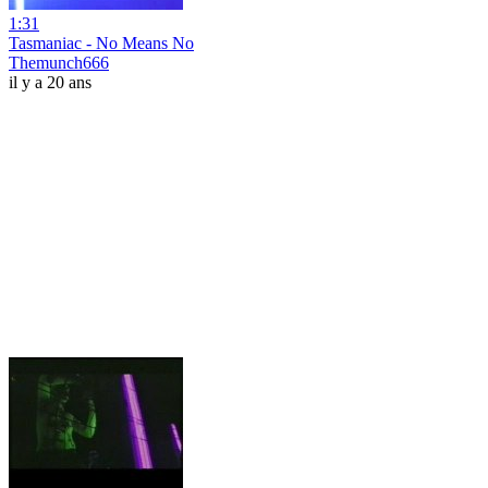
1:31
Tasmaniac - No Means No
Themunch666
il y a 20 ans