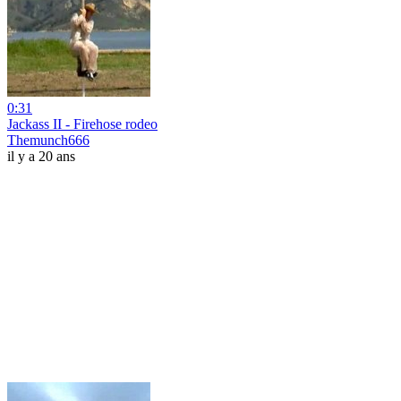
0:31
Jackass II - Firehose rodeo
Themunch666
il y a 20 ans