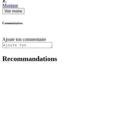
🎵
Musique
Voir moins
Commentaires
Ajoute ton commentaire
Recommandations