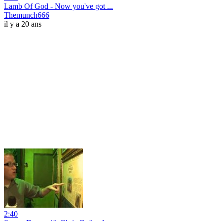
Lamb Of God - Now you've got ...
Themunch666
il y a 20 ans
2:40