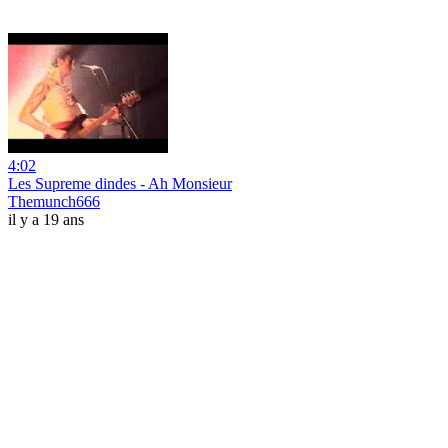
4:02
Les Supreme dindes - Ah Monsieur
Themunch666
il y a 19 ans