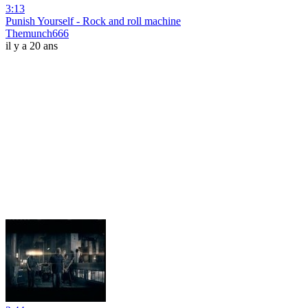
3:13
Punish Yourself - Rock and roll machine
Themunch666
il y a 20 ans