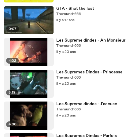
GTA - Shot the lost
Themunch666
il y a 17 ans
0:07
Les Supreme dindes - Ah Monsieur
Themunch666
il y a 20 ans
4:02
Les Supremes Dindes - Princesse
Themunch666
il y a 20 ans
5:19
Les Supreme dindes - J'accuse
Themunch666
il y a 20 ans
4:00
Les Supremes Dindes - Parfois