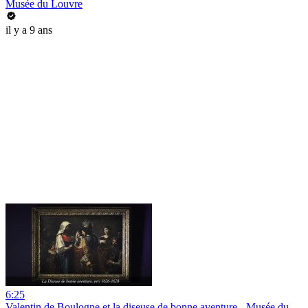
Musée du Louvre
il y a 9 ans
6:25
Valentin de Boulogne et la diseuse de bonne aventure - Musée du