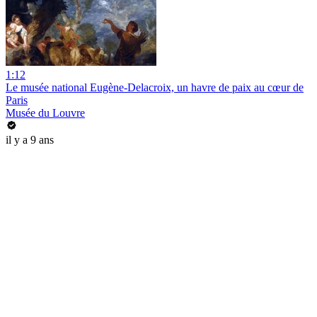
1:12
Le musée national Eugène-Delacroix, un havre de paix au cœur de
Paris
Musée du Louvre
il y a 9 ans