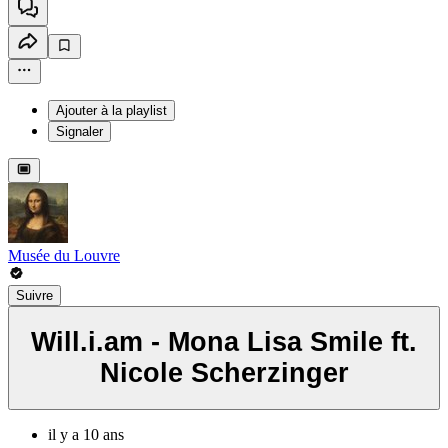
Ajouter à la playlist
Signaler
Musée du Louvre
Suivre
Will.i.am - Mona Lisa Smile ft.
Nicole Scherzinger
il y a 10 ans