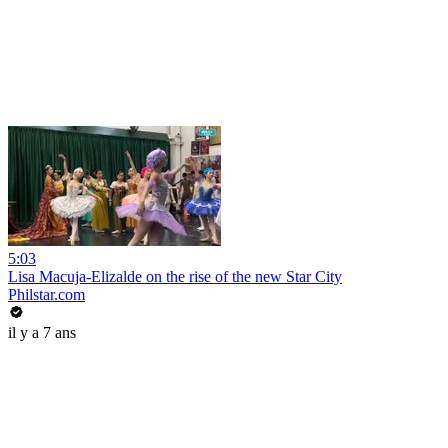
5:03
Lisa Macuja-Elizalde on the rise of the new Star City
Philstar.com
il y a 7 ans