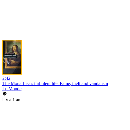
2:42
The Mona Lisa's turbulent life: Fame, theft and vandalism
Le Monde
il y a 1 an