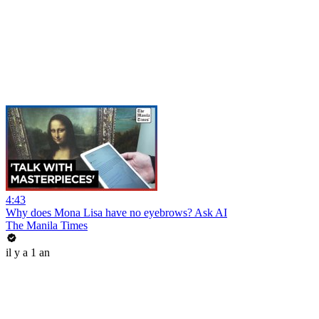
4:43
Why does Mona Lisa have no eyebrows? Ask AI
The Manila Times
il y a 1 an