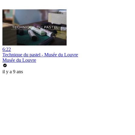
6:22
Technique du pastel - Musée du Louvre
Musée du Louvre
il y a 9 ans