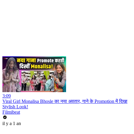
3:09
Viral Girl Monalisa Bhosle का नया अवतार, गाने के Promotion में दिखा
Stylish Look!
Filmibeat
il y a 1 an