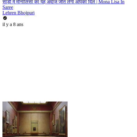
साड़ी में मोनालिसा का यह अंदाज जीत लेगा आपका दिल | Mona Lisa In
Saree
Lehren Bhojpuri
il y a 8 ans