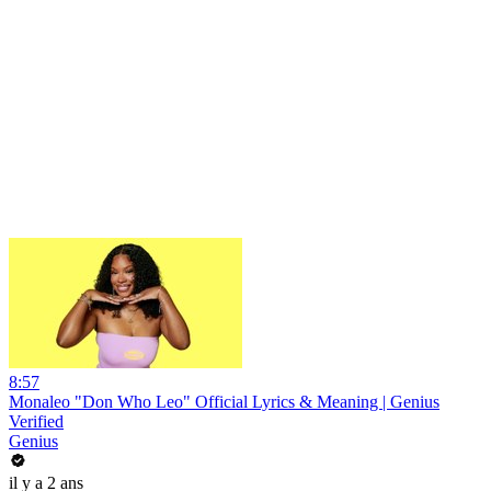
8:57
Monaleo "Don Who Leo" Official Lyrics & Meaning | Genius
Verified
Genius
il y a 2 ans