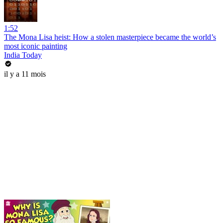
1:52
The Mona Lisa heist: How a stolen masterpiece became the world’s
most iconic painting
India Today
il y a 11 mois