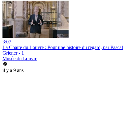
3:07
La Chaire du Louvre : Pour une histoire du regard, par Pascal
Griener - 1
Musée du Louvre
il y a 9 ans