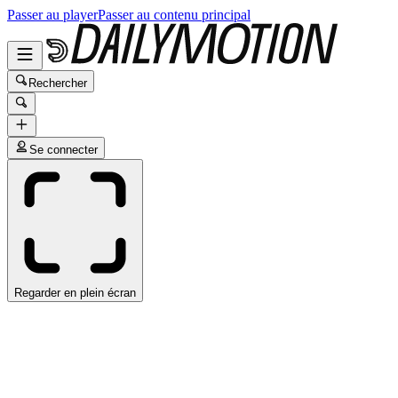
Passer au player
Passer au contenu principal
Rechercher
Se connecter
Regarder en plein écran