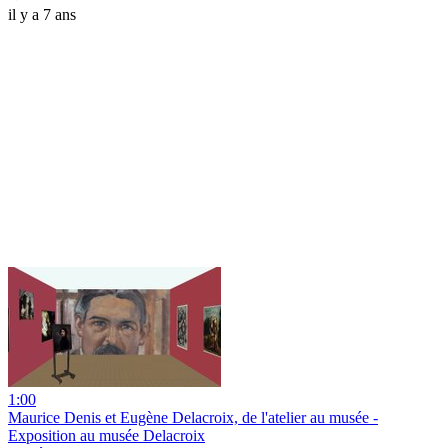
il y a 7 ans
1:00
Maurice Denis et Eugène Delacroix, de l'atelier au musée -
Exposition au musée Delacroix