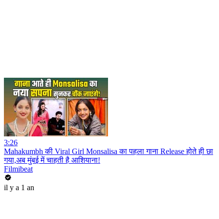
3:26
Mahakumbh की Viral Girl Monsalisa का पहला गाना Release होते ही छा
गया,अब मुंबई में चाहती है आशियाना!
Filmibeat
il y a 1 an