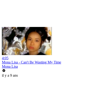
4:05
Mona Lisa - Can't Be Wasting My Time
Mona Lisa
il y a 9 ans