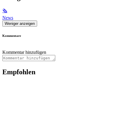
🗞
News
Weniger anzeigen
Kommentare
Kommentar hinzufügen
Empfohlen