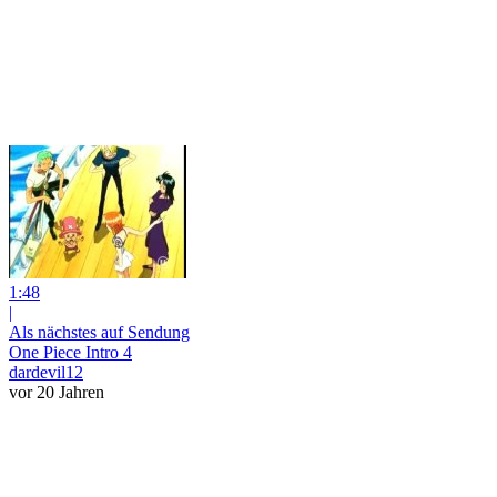
1:48
|
Als nächstes auf Sendung
One Piece Intro 4
dardevil12
vor 20 Jahren