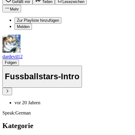
Gefällt mir
Teilen
Lesezeichen
Mehr
Zur Playliste hinzufügen
Melden
dardevil12
Folgen
Fussballstars-Intro
vor 20 Jahren
Speak:German
Kategorie