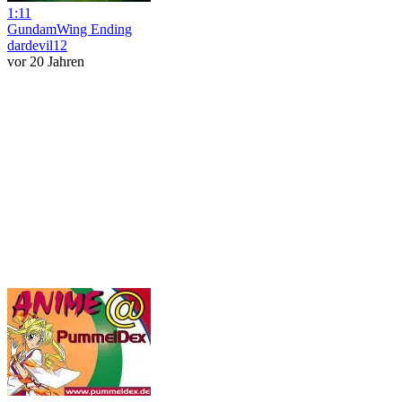
1:11
GundamWing Ending
dardevil12
vor 20 Jahren