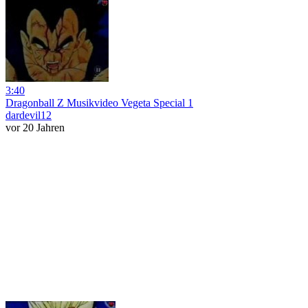
3:40
Dragonball Z Musikvideo Vegeta Special 1
dardevil12
vor 20 Jahren