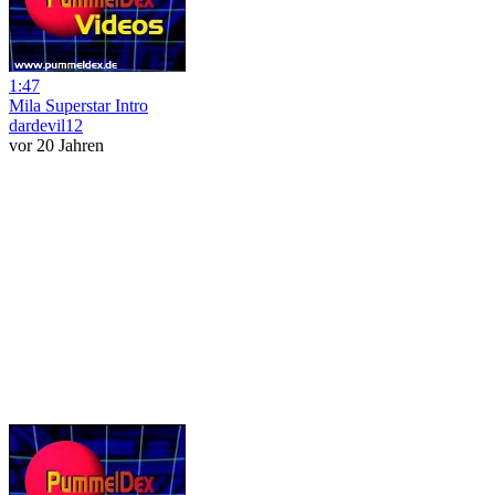
1:47
Mila Superstar Intro
dardevil12
vor 20 Jahren