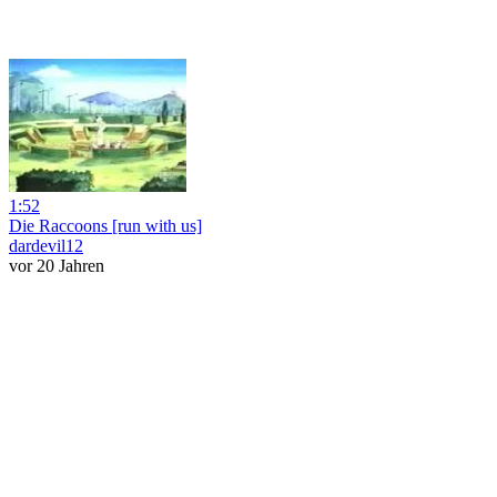
1:52
Die Raccoons [run with us]
dardevil12
vor 20 Jahren