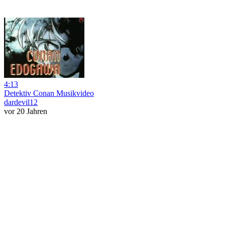
4:13
Detektiv Conan Musikvideo
dardevil12
vor 20 Jahren