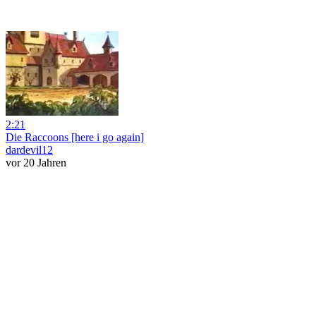
2:21
Die Raccoons [here i go again]
dardevil12
vor 20 Jahren