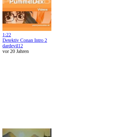
1:22
Detektiv Conan Intro 2
dardevil12
vor 20 Jahren