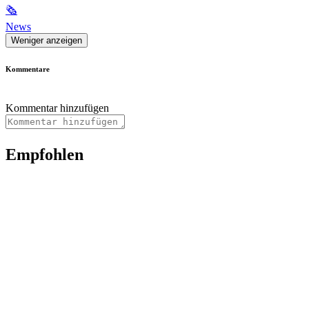
🗞
News
Weniger anzeigen
Kommentare
Kommentar hinzufügen
Empfohlen