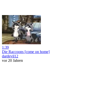
1:39
Die Raccoons [come on home]
dardevil12
vor 20 Jahren