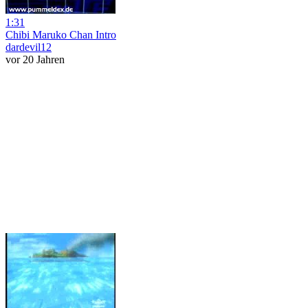
1:31
Chibi Maruko Chan Intro
dardevil12
vor 20 Jahren