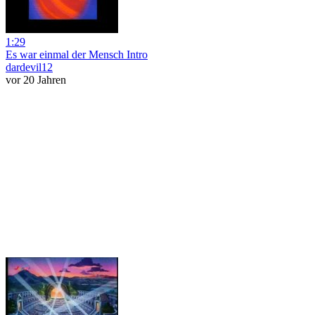
1:29
Es war einmal der Mensch Intro
dardevil12
vor 20 Jahren