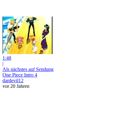
1:48
|
Als nächstes auf Sendung
One Piece Intro 4
dardevil12
vor 20 Jahren