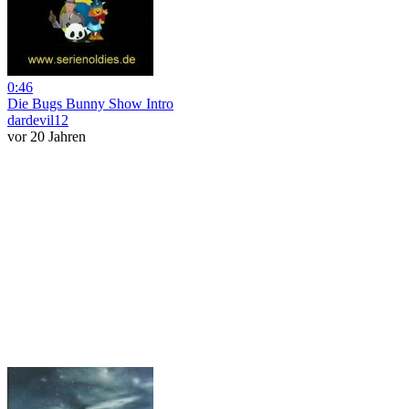
0:46
Die Bugs Bunny Show Intro
dardevil12
vor 20 Jahren