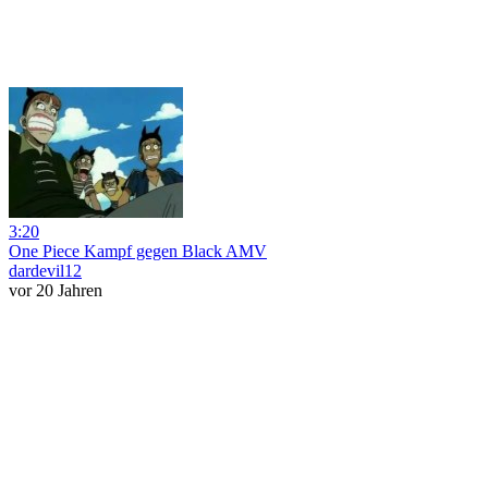
3:20
One Piece Kampf gegen Black AMV
dardevil12
vor 20 Jahren