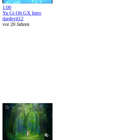
1:00
Yu Gi Oh GX Intro
dardevil12
vor 20 Jahren