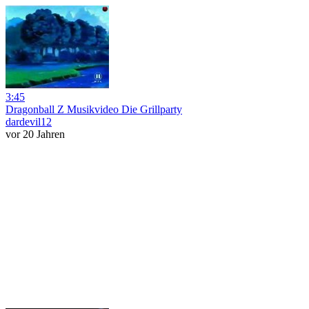
3:45
Dragonball Z Musikvideo Die Grillparty
dardevil12
vor 20 Jahren