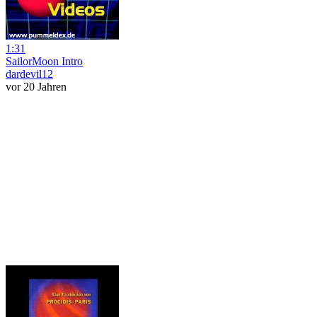
1:31
SailorMoon Intro
dardevil12
vor 20 Jahren