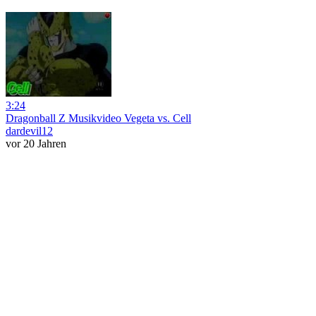
3:24
Dragonball Z Musikvideo Vegeta vs. Cell
dardevil12
vor 20 Jahren