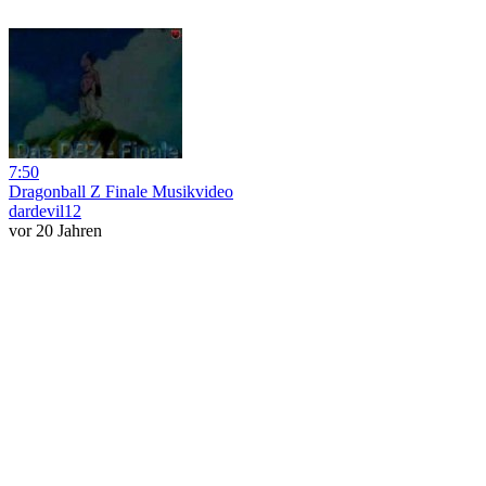
7:50
Dragonball Z Finale Musikvideo
dardevil12
vor 20 Jahren