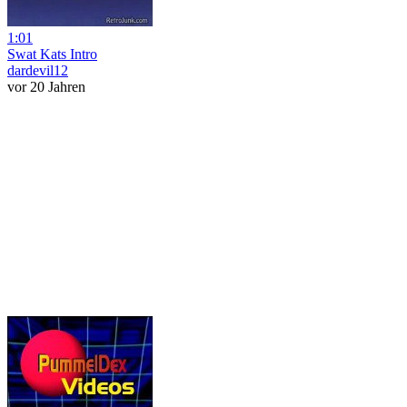
1:01
Swat Kats Intro
dardevil12
vor 20 Jahren