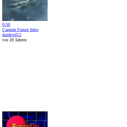
0:50
Captain Future Intro
dardevil12
vor 20 Jahren