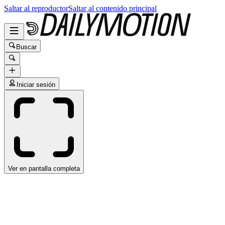
Saltar al reproductor
Saltar al contenido principal
Buscar
Iniciar sesión
Ver en pantalla completa