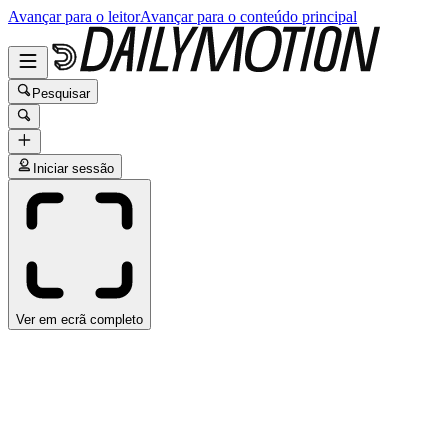
Avançar para o leitor
Avançar para o conteúdo principal
Pesquisar
Iniciar sessão
Ver em ecrã completo