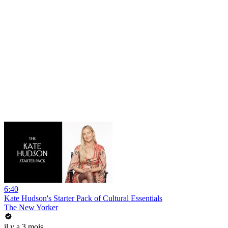
6:40
Kate Hudson's Starter Pack of Cultural Essentials
The New Yorker
il y a 3 mois