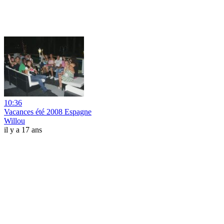
10:36
Vacances été 2008 Espagne
Willou
il y a 17 ans