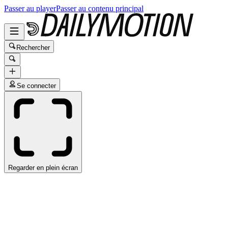
Passer au player
Passer au contenu principal
Rechercher
Se connecter
Regarder en plein écran