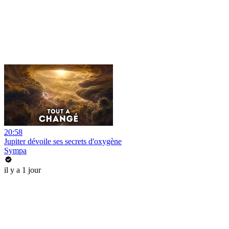
20:58
Jupiter dévoile ses secrets d'oxygène
Sympa
il y a 1 jour