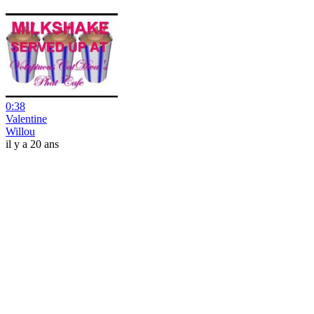
0:38
Valentine
Willou
il y a 20 ans