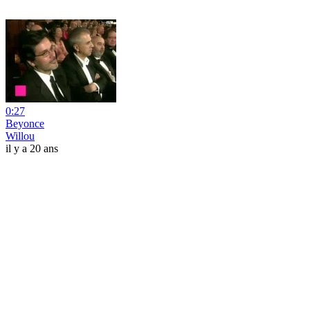
0:27
Beyonce
Willou
il y a 20 ans