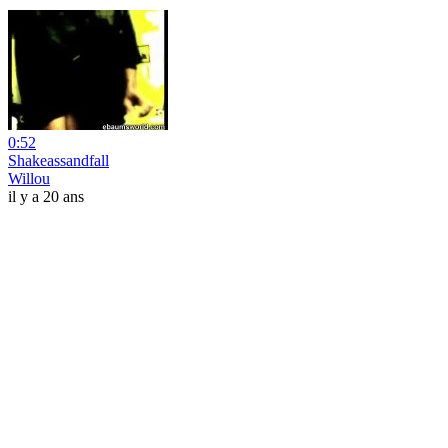
0:52
Shakeassandfall
Willou
il y a 20 ans