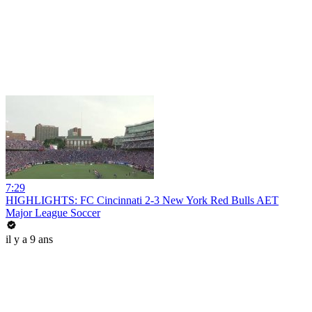
7:29
HIGHLIGHTS: FC Cincinnati 2-3 New York Red Bulls AET
Major League Soccer
il y a 9 ans