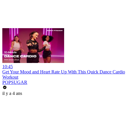
10:45
Get Your Mood and Heart Rate Up With This Quick Dance Cardio
Workout
POPSUGAR
il y a 4 ans