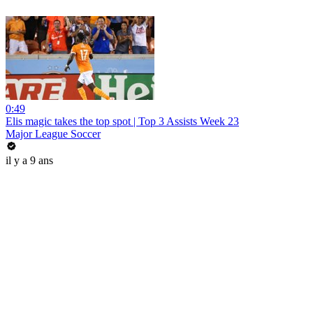
0:49
Elis magic takes the top spot | Top 3 Assists Week 23
Major League Soccer
il y a 9 ans