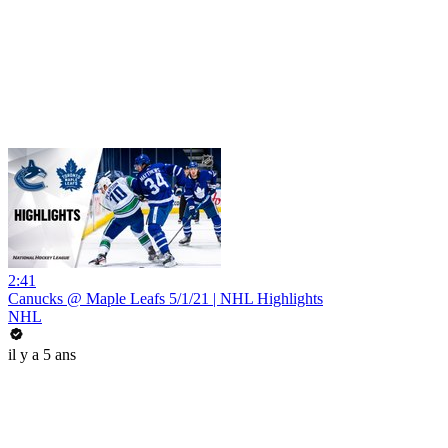
2:41
Canucks @ Maple Leafs 5/1/21 | NHL Highlights
NHL
il y a 5 ans