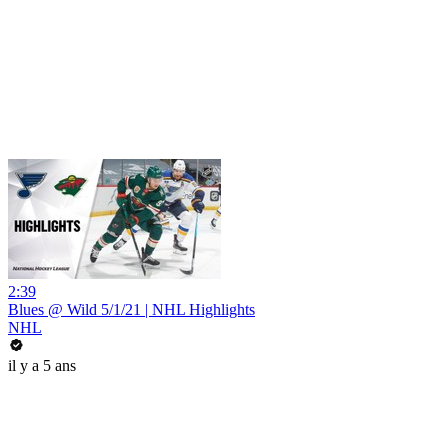
2:39
Blues @ Wild 5/1/21 | NHL Highlights
NHL
il y a 5 ans