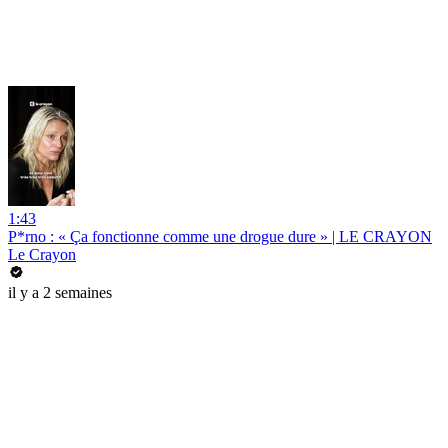
1:43
P*rno : « Ça fonctionne comme une drogue dure » | LE CRAYON
Le Crayon
il y a 2 semaines