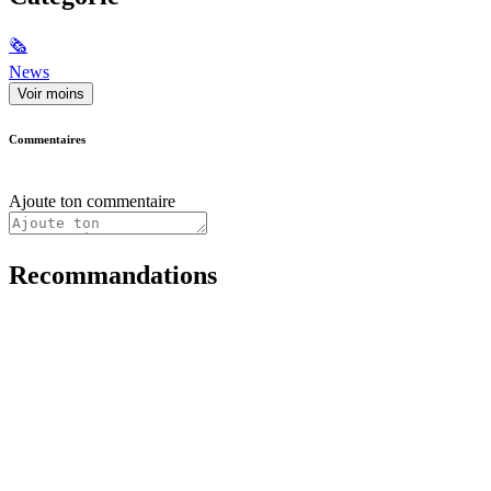
🗞
News
Voir moins
Commentaires
Ajoute ton commentaire
Recommandations