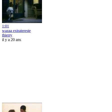
1:01
wazaa extratereste
thierry
il y a 20 ans