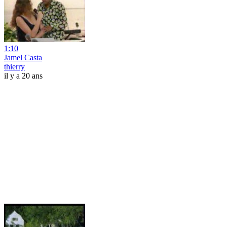
1:10
Jamel Casta
thierry
il y a 20 ans