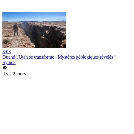
8:03
Quand l'Utah se transforme : Mystères géologiques révélés !
Sympa
il y a 2 jours