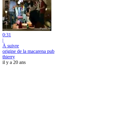
0:31
|
À suivre
origine de la macarena pub
thierry
il y a 20 ans