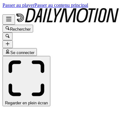
Passer au player
Passer au contenu principal
Rechercher
Se connecter
Regarder en plein écran