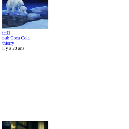
0:31
pub Coca Cola
thierry
il y a 20 ans