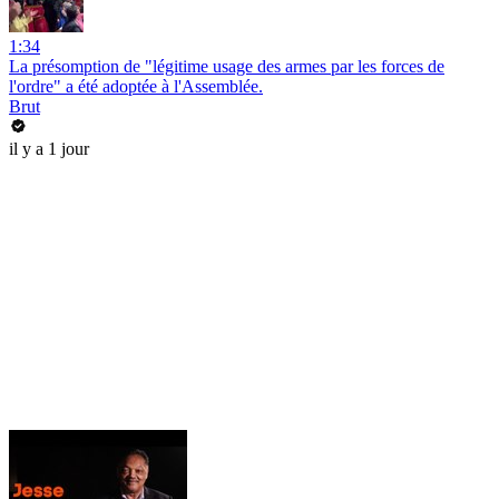
1:34
La présomption de "légitime usage des armes par les forces de
l'ordre" a été adoptée à l'Assemblée.
Brut
il y a 1 jour