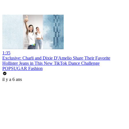
1:35
Exclusive: Charli and Dixie D'Amelio Share Their Favorite
Hollister Jeans in This New TikTok Dance Challenge
POPSUGAR Fashion
il y a 6 ans