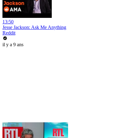
13:50
Jesse Jackson: Ask Me Anything
Reddit
il y a 9 ans