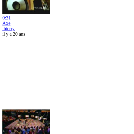
0:31
Axe
thierry
il y a 20 ans