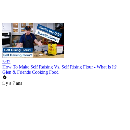
5:32
How To Make Self Raising Vs. Self Rising Flour - What Is It?
Glen & Friends Cooking Food
il y a 7 ans