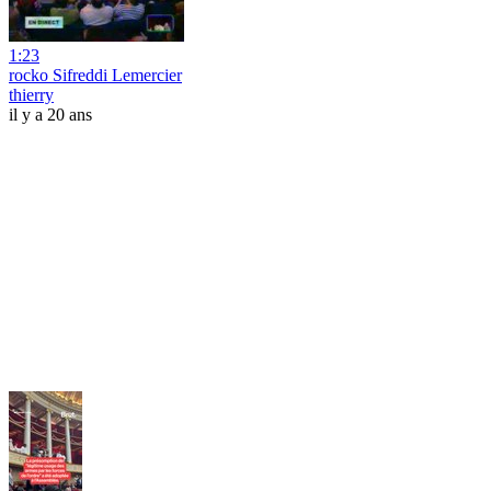
1:23
rocko Sifreddi Lemercier
thierry
il y a 20 ans