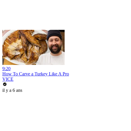
9:20
How To Carve a Turkey Like A Pro
VICE
il y a 6 ans