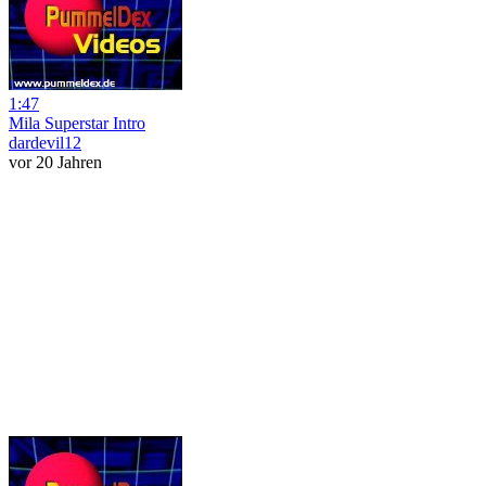
1:47
Mila Superstar Intro
dardevil12
vor 20 Jahren