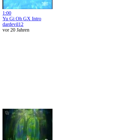
1:00
Yu Gi Oh GX Intro
dardevil12
vor 20 Jahren