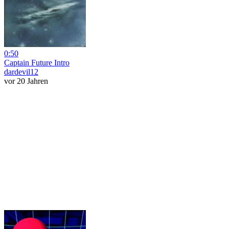
0:50
Captain Future Intro
dardevil12
vor 20 Jahren