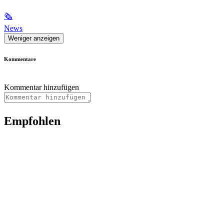
🗞
News
Weniger anzeigen
Kommentare
Kommentar hinzufügen
Empfohlen