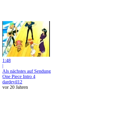
1:48
|
Als nächstes auf Sendung
One Piece Intro 4
dardevil12
vor 20 Jahren