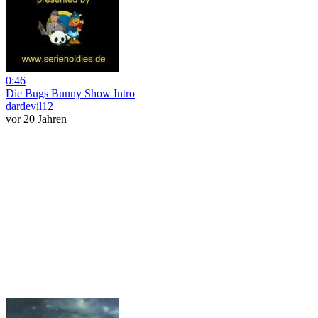
0:46
Die Bugs Bunny Show Intro
dardevil12
vor 20 Jahren