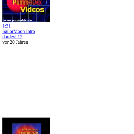
1:31
SailorMoon Intro
dardevil12
vor 20 Jahren