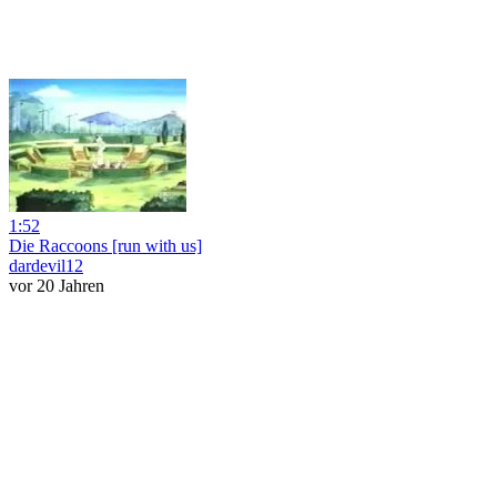
1:52
Die Raccoons [run with us]
dardevil12
vor 20 Jahren