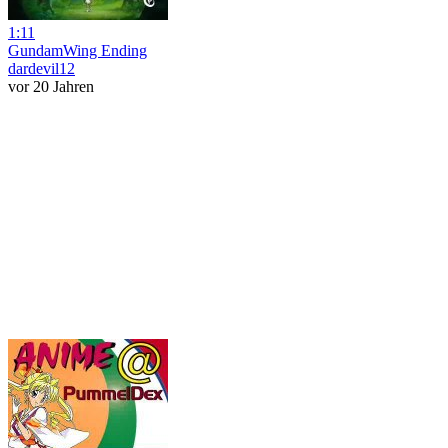
1:11
GundamWing Ending
dardevil12
vor 20 Jahren