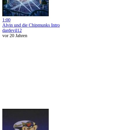
1:00
Alvin und die Chipmunks Intro
dardevil12
vor 20 Jahren