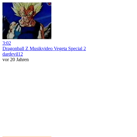
3:02
Dragonball Z Musikvideo Vegeta Special 2
dardevil12
vor 20 Jahren