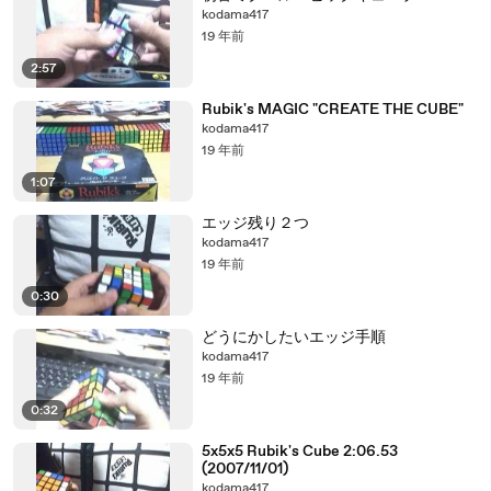
kodama417
19 年前
2:57
Rubik's MAGIC "CREATE THE CUBE"
kodama417
19 年前
1:07
エッジ残り２つ
kodama417
19 年前
0:30
どうにかしたいエッジ手順
kodama417
19 年前
0:32
5x5x5 Rubik's Cube 2:06.53
(2007/11/01)
kodama417