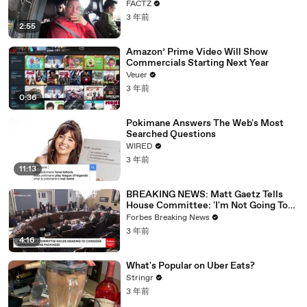
FACTZ
3 年前
2:55
Amazon’ Prime Video Will Show
Commercials Starting Next Year
Veuer
3 年前
0:36
Pokimane Answers The Web's Most
Searched Questions
WIRED
3 年前
11:13
BREAKING NEWS: Matt Gaetz Tells
House Committee: 'I'm Not Going To
Vote For A Continuing Resolution'
Forbes Breaking News
3 年前
4:16
What's Popular on Uber Eats?
Stringr
3 年前