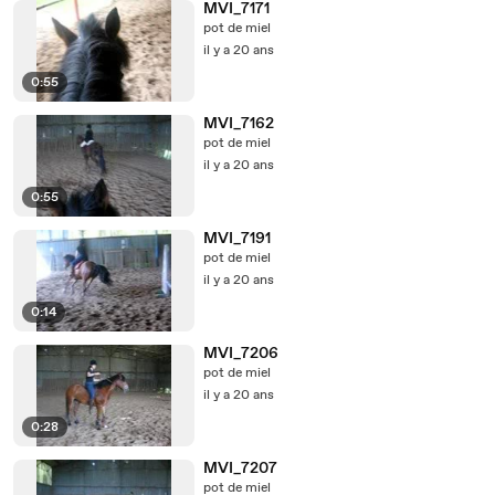
MVI_7171
pot de miel
il y a 20 ans
0:55
MVI_7162
pot de miel
il y a 20 ans
0:55
MVI_7191
pot de miel
il y a 20 ans
0:14
MVI_7206
pot de miel
il y a 20 ans
0:28
MVI_7207
pot de miel