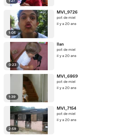
1:27
MVI_9726
pot de miel
il y a 20 ans
1:05
Ilan
pot de miel
il y a 20 ans
0:23
MVI_6869
pot de miel
il y a 20 ans
1:39
MVI_7154
pot de miel
il y a 20 ans
2:59