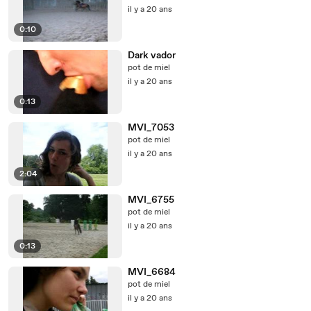
il y a 20 ans
0:10
Dark vador
pot de miel
il y a 20 ans
0:13
MVI_7053
pot de miel
il y a 20 ans
2:04
MVI_6755
pot de miel
il y a 20 ans
0:13
MVI_6684
pot de miel
il y a 20 ans