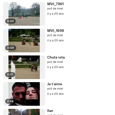
MVI_7861
pot de miel
il y a 20 ans
0:24
MVI_1698
pot de miel
il y a 20 ans
0:09
Chute iota
pot de miel
il y a 20 ans
0:17
Je t'aime
pot de miel
il y a 20 ans
2:59
Ilan