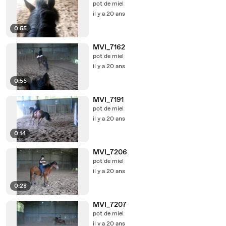
pot de miel
il y a 20 ans
0:55
MVI_7162
pot de miel
il y a 20 ans
0:55
MVI_7191
pot de miel
il y a 20 ans
0:14
MVI_7206
pot de miel
il y a 20 ans
0:28
MVI_7207
pot de miel
il y a 20 ans