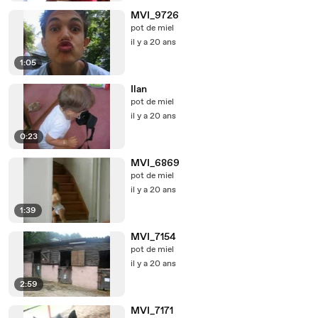
MVI_9726
pot de miel
il y a 20 ans
1:05
Ilan
pot de miel
il y a 20 ans
0:23
MVI_6869
pot de miel
il y a 20 ans
1:39
MVI_7154
pot de miel
il y a 20 ans
2:59
MVI_7171