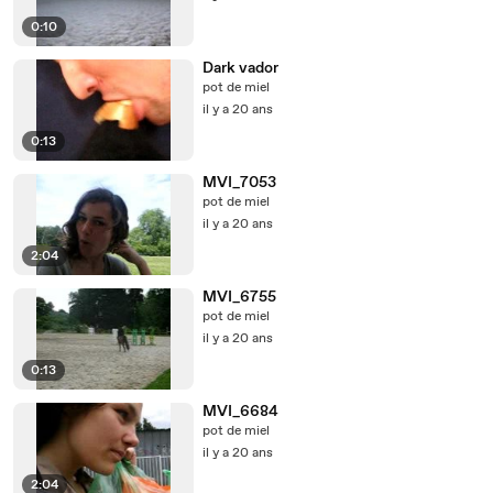
0:10
Dark vador
pot de miel
il y a 20 ans
0:13
MVI_7053
pot de miel
il y a 20 ans
2:04
MVI_6755
pot de miel
il y a 20 ans
0:13
MVI_6684
pot de miel
il y a 20 ans
2:04