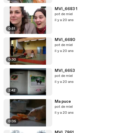
MVI_6683 1
pot de miel
il y a 20 ans
0:51
MVI_6680
pot de miel
il y a 20 ans
0:30
MVI_6653
pot de miel
il y a 20 ans
2:42
Ma puce
pot de miel
il y a 20 ans
0:05
MVI_7861