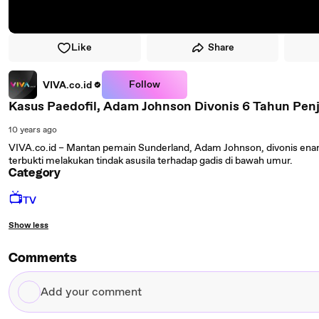
Like
Share
Follow
VIVA.co.id
Kasus Paedofil, Adam Johnson Divonis 6 Tahun Pen
10 years ago
VIVA.co.id – Mantan pemain Sunderland, Adam Johnson, divonis enam 
terbukti melakukan tindak asusila terhadap gadis di bawah umur.
Category
📺
TV
Show less
Comments
Add
your