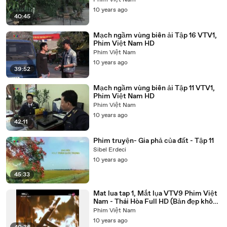
Phim Việt Nam
10 years ago
40:45
Mạch ngầm vùng biên ải Tập 16 VTV1,
Phim Việt Nam HD
Phim Việt Nam
10 years ago
39:52
Mạch ngầm vùng biên ải Tập 11 VTV1,
Phim Việt Nam HD
Phim Việt Nam
10 years ago
42:11
Phim truyện- Gia phả của đất - Tập 11
Sibel Erdeci
10 years ago
45:33
Mat lua tap 1, Mắt lụa VTV9 Phim Việt
Nam - Thái Hòa Full HD (Bản đẹp không
quảng cáo)
Phim Việt Nam
10 years ago