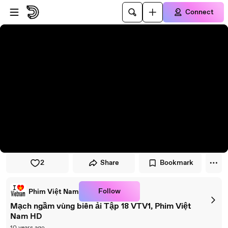
Skip to player
Skip to main content
Connect
2
Share
Bookmark
Follow
Phim Việt Nam
Mạch ngầm vùng biên ải Tập 18 VTV1, Phim Việt
Nam HD