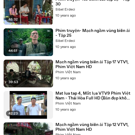
30
Sibel Erdeci
10 years ago
45:32
Phim truyện- Mạch ngầm vùng biên ải
- Tập 25
Sibel Erdeci
10 years ago
44:51
Mạch ngầm vùng biên ải Tập 17 VTV1,
Phim Việt Nam HD
Phim Việt Nam
10 years ago
39:53
Mat lua tap 4, Mắt lụa VTV9 Phim Việt
Nam - Thái Hòa Full HD (Bản đẹp không
quảng cáo)
Phim Việt Nam
10 years ago
42:23
Mạch ngầm vùng biên ải Tập 12 VTV1,
Phim Việt Nam HD