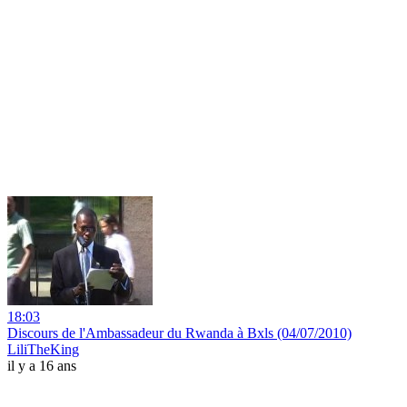
18:03
Discours de l'Ambassadeur du Rwanda à Bxls (04/07/2010)
LiliTheKing
il y a 16 ans