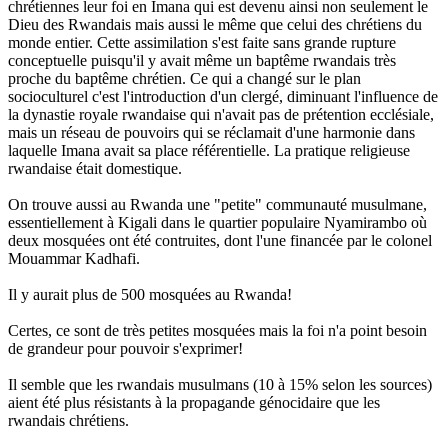
chrétiennes leur foi en Imana qui est devenu ainsi non seulement le
Dieu des Rwandais mais aussi le même que celui des chrétiens du
monde entier. Cette assimilation s'est faite sans grande rupture
conceptuelle puisqu'il y avait même un baptême rwandais très
proche du baptême chrétien. Ce qui a changé sur le plan
socioculturel c'est l'introduction d'un clergé, diminuant l'influence de
la dynastie royale rwandaise qui n'avait pas de prétention ecclésiale,
mais un réseau de pouvoirs qui se réclamait d'une harmonie dans
laquelle Imana avait sa place référentielle. La pratique religieuse
rwandaise était domestique.
On trouve aussi au Rwanda une "petite" communauté musulmane,
essentiellement à Kigali dans le quartier populaire Nyamirambo où
deux mosquées ont été contruites, dont l'une financée par le colonel
Mouammar Kadhafi.
Il y aurait plus de 500 mosquées au Rwanda!
Certes, ce sont de très petites mosquées mais la foi n'a point besoin
de grandeur pour pouvoir s'exprimer!
Il semble que les rwandais musulmans (10 à 15% selon les sources)
aient été plus résistants à la propagande génocidaire que les
rwandais chrétiens.