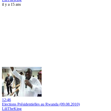
il y a 15 ans
12:46
Elections Présidentielles au Rwanda (09.08.2010)
LiliTheKing