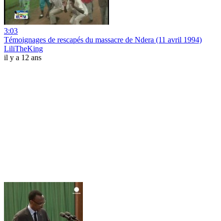
3:03
Témoignages de rescapés du massacre de Ndera (11 avril 1994)
LiliTheKing
il y a 12 ans