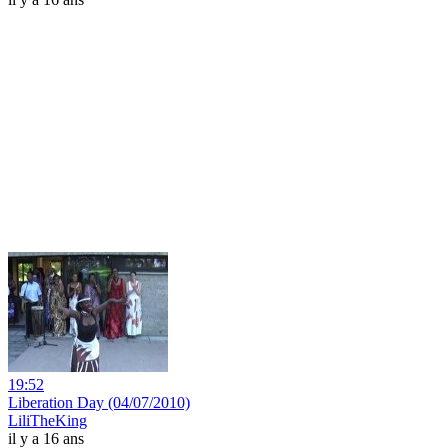
19:52
Liberation Day (04/07/2010)
LiliTheKing
il y a 16 ans