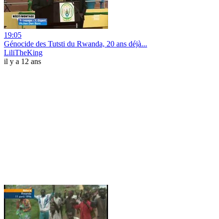
19:05
Génocide des Tutsti du Rwanda, 20 ans déjà...
LiliTheKing
il y a 12 ans