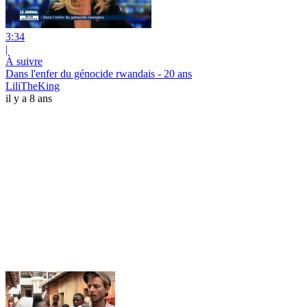
3:34
|
À suivre
Dans l'enfer du génocide rwandais - 20 ans
LiliTheKing
il y a 8 ans