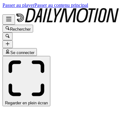
Passer au player
Passer au contenu principal
Rechercher
Se connecter
Regarder en plein écran