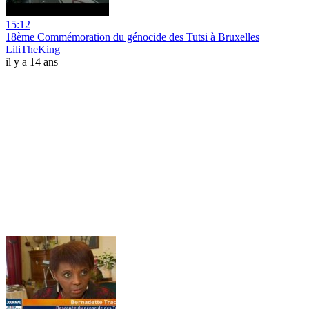
15:12
18ème Commémoration du génocide des Tutsi à Bruxelles
LiliTheKing
il y a 14 ans