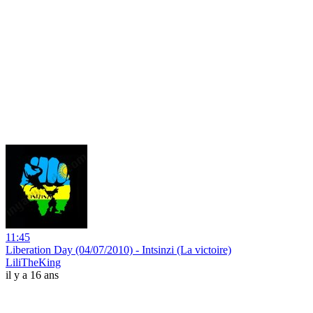
11:45
Liberation Day (04/07/2010) - Intsinzi (La victoire)
LiliTheKing
il y a 16 ans