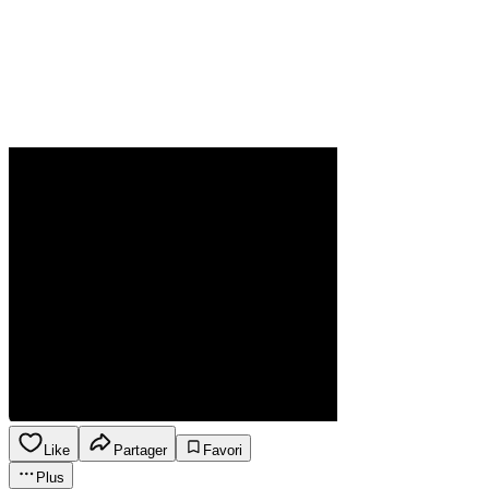
Like
Partager
Favori
Plus