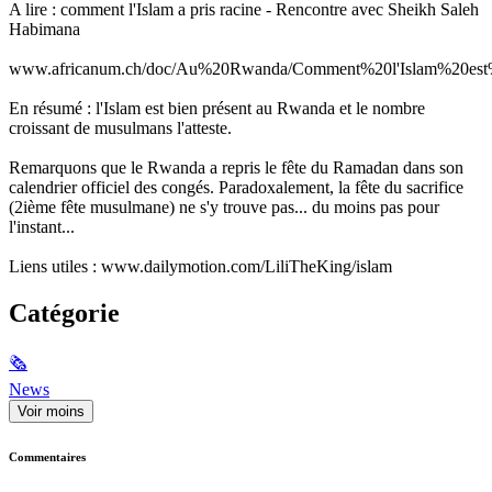
A lire : comment l'Islam a pris racine - Rencontre avec Sheikh Saleh
Habimana
www.africanum.ch/doc/Au%20Rwanda/Comment%20l'Islam%20es
En résumé : l'Islam est bien présent au Rwanda et le nombre
croissant de musulmans l'atteste.
Remarquons que le Rwanda a repris le fête du Ramadan dans son
calendrier officiel des congés. Paradoxalement, la fête du sacrifice
(2ième fête musulmane) ne s'y trouve pas... du moins pas pour
l'instant...
Liens utiles : www.dailymotion.com/LiliTheKing/islam
Catégorie
🗞
News
Voir moins
Commentaires