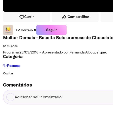
Curtir
Compartilhar
Seguir
TV Correio
Mulher Demais - Receita Bolo cremoso de Chocolate
há 10 anos
Programa 23/03/2016 – Apresentado por Fernanda Albuquerque.
Categoria
✨
Pessoas
Ocultar
Comentários
Adicionar
seu
comentário