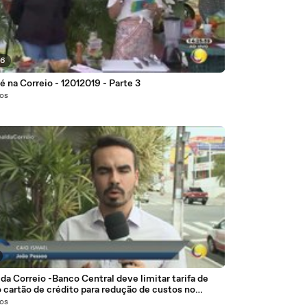
56
é na Correio - 12012019 - Parte 3
nos
 da Correio -Banco Central deve limitar tarifa de
 cartão de crédito para redução de custos no
cio
nos