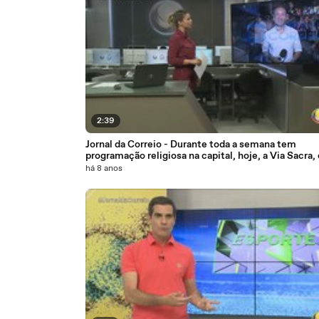
2:39
Jornal da Correio - Durante toda a semana tem
programação religiosa na capital, hoje, a Via Sacra,
Tambaú
há 8 anos