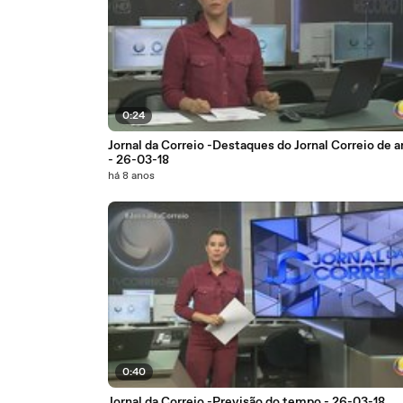
0:24
Jornal da Correio -Destaques do Jornal Correio de
- 26-03-18
há 8 anos
0:40
Jornal da Correio -Previsão do tempo - 26-03-18