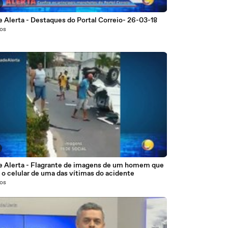
 Alerta - Destaques do Portal Correio- 26-03-18
nos
e Alerta - Flagrante de imagens de um homem que
 o celular de uma das vítimas do acidente
nos