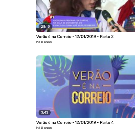
28:16
Verão é na Correio - 12/01/2019 - Parte 2
há 8 anos
3:43
Verão é na Correio - 12/01/2019 - Parte 4
há 8 anos