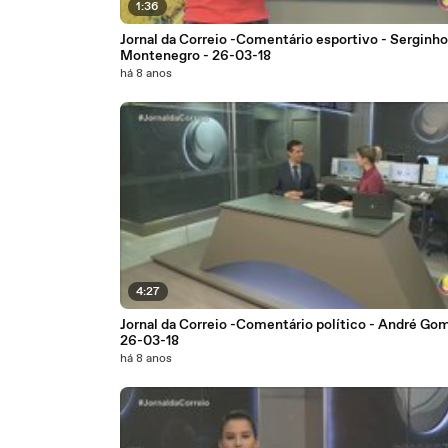
1:36
Jornal da Correio -Comentário esportivo - Serginho
Montenegro - 26-03-18
há 8 anos
4:27
Jornal da Correio -Comentário político - André Go
26-03-18
há 8 anos