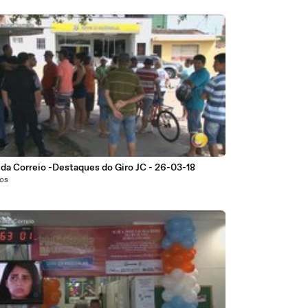
0
Jornal da Correio -Destaques do Giro JC - 26-03-18
nos