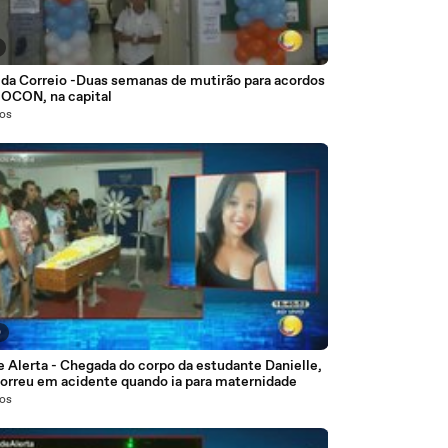
 da Correio -Duas semanas de mutirão para acordos
ROCON, na capital
nos
0
 Alerta - Chegada do corpo da estudante Danielle,
orreu em acidente quando ia para maternidade
nos