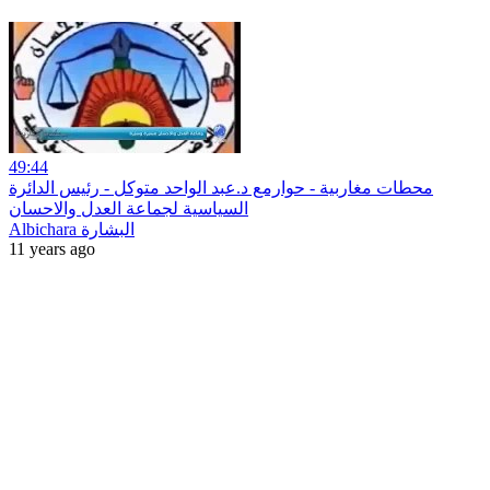
49:44
محطات مغاربية - حوارمع د.عبد الواحد متوكل - رئيس الدائرة
السياسية لجماعة العدل والاحسان
Albichara البشارة
11 years ago