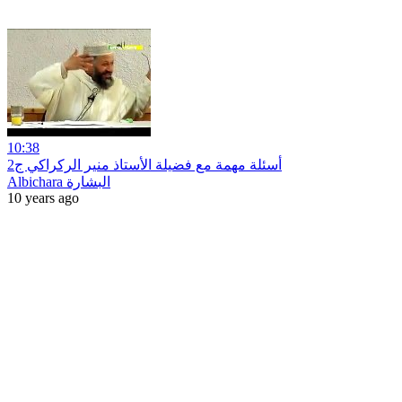
10:38
أسئلة مهمة مع فضيلة الأستاذ منير الركراكي ج2
Albichara البشارة
10 years ago