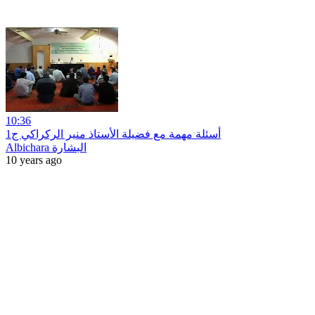
10:36
أسئلة مهمة مع فضيلة الأستاذ منير الركراكي ج1
Albichara البشارة
10 years ago