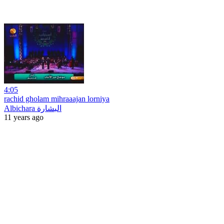
4:05
rachid gholam mihraaajan lorniya
Albichara البشارة
11 years ago