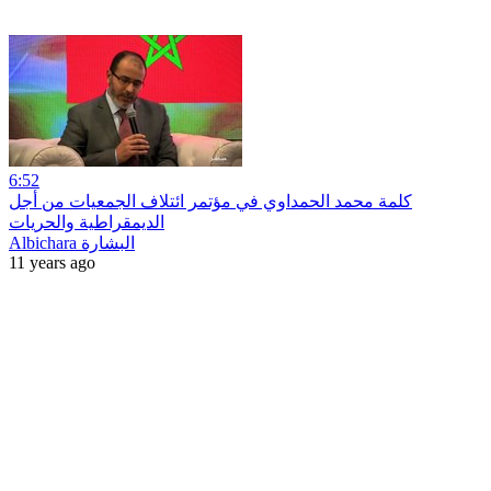
6:52
كلمة محمد الحمداوي في مؤتمر ائتلاف الجمعيات من أجل
الديمقراطية والحريات
Albichara البشارة
11 years ago