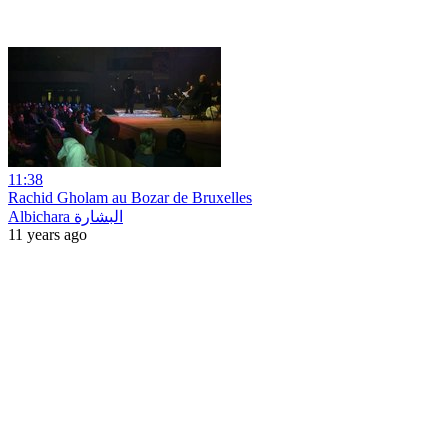
11:38
Rachid Gholam au Bozar de Bruxelles
Albichara البشارة
11 years ago