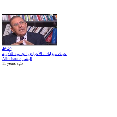
46:40
عينك ميزانك - الأعراض الجانبية للأدوية
Albichara البشارة
11 years ago