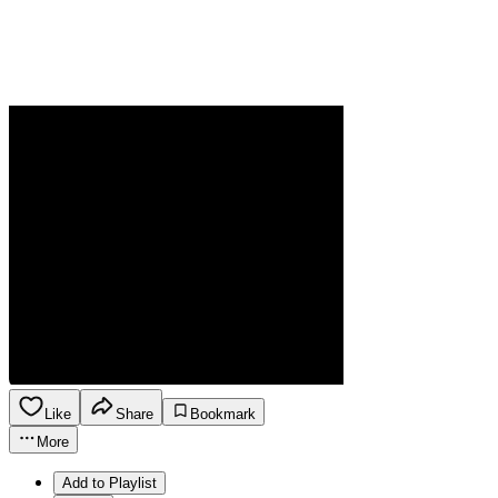
Like
Share
Bookmark
More
Add to Playlist