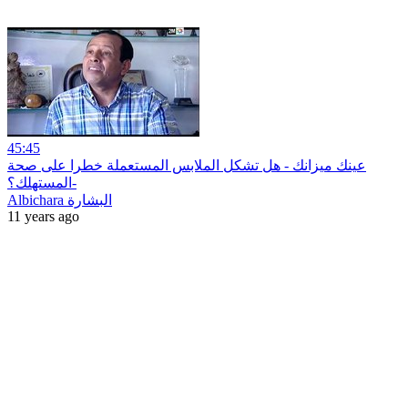
45:45
عينك ميزانك - هل تشكل الملابس المستعملة خطرا على صحة
المستهلك؟-
Albichara البشارة
11 years ago