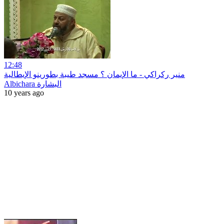
12:48
منير ركراكي - ما الإيمان ؟ مسجد طيبة بطورينو الإيطالية
Albichara البشارة
10 years ago