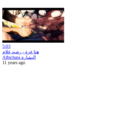
5:03
هنا غزة - رشيد غلام
Albichara البشارة
11 years ago