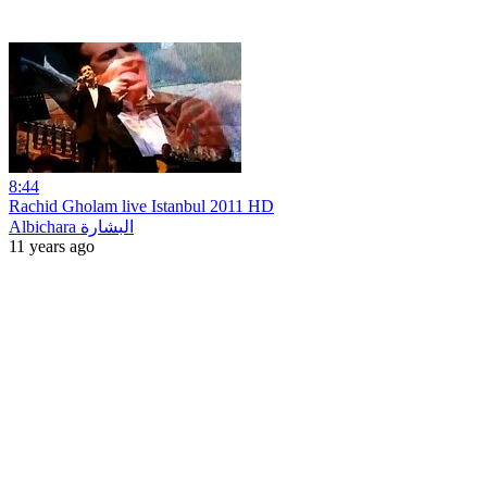
8:44
Rachid Gholam live Istanbul 2011 HD
Albichara البشارة
11 years ago