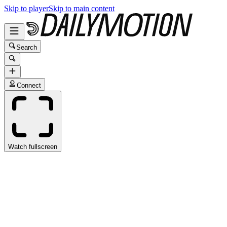
Skip to player
Skip to main content
Search
Connect
Watch fullscreen