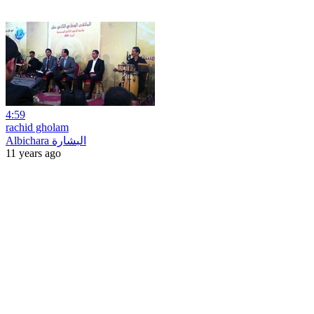
4:59
rachid gholam
Albichara البشارة
11 years ago