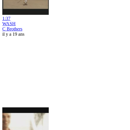
1:37
WASH
C Brothers
il y a 19 ans