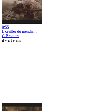
0:55
L'oreiller du mendiant
C Brothers
il y a 19 ans