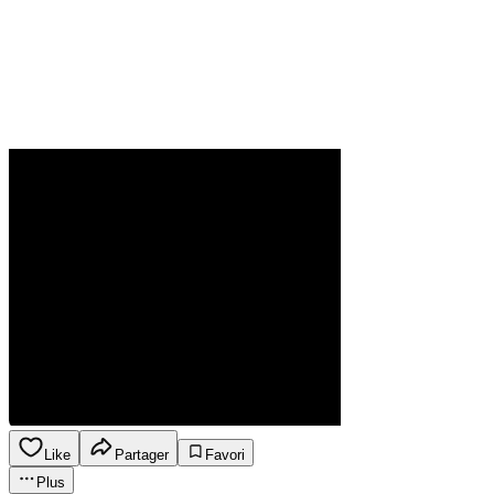
Like
Partager
Favori
Plus