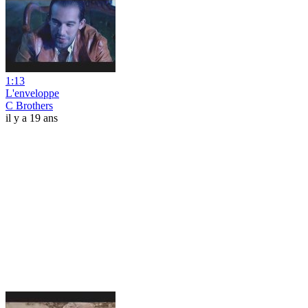
1:13
L'enveloppe
C Brothers
il y a 19 ans