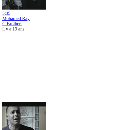
5:35
Mohamed Ray
C Brothers
il y a 19 ans