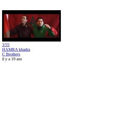
3:55
HAMRA khadra
C Brothers
il y a 19 ans