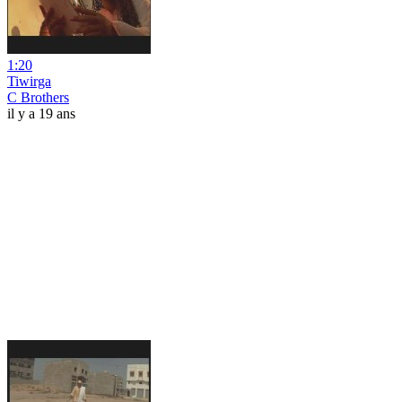
1:20
Tiwirga
C Brothers
il y a 19 ans