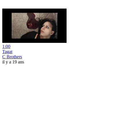
1:00
Tagat
C Brothers
il y a 19 ans