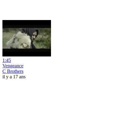
1:45
Vengeance
C Brothers
il y a 17 ans