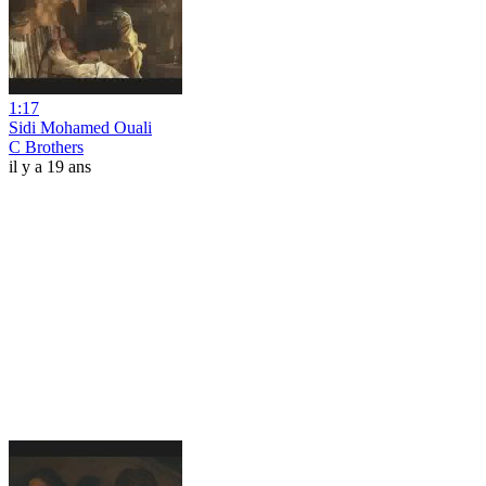
1:17
Sidi Mohamed Ouali
C Brothers
il y a 19 ans