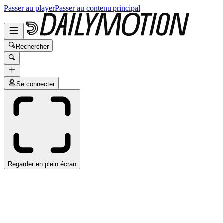
Passer au player
Passer au contenu principal
Rechercher
Se connecter
Regarder en plein écran