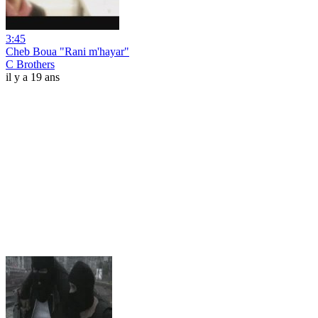
3:45
Cheb Boua "Rani m'hayar"
C Brothers
il y a 19 ans