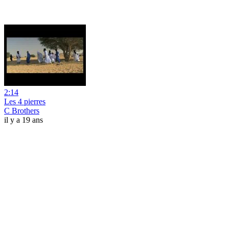
2:14
Les 4 pierres
C Brothers
il y a 19 ans