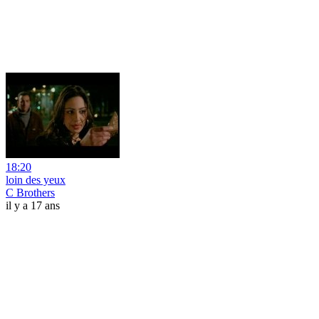
18:20
loin des yeux
C Brothers
il y a 17 ans