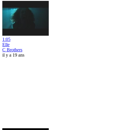
1:05
Elle
C Brothers
il y a 19 ans