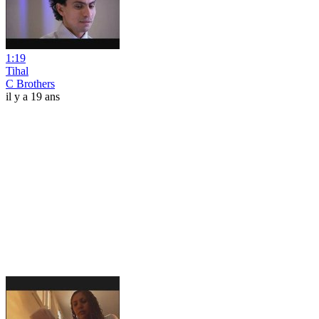
1:19
Tihal
C Brothers
il y a 19 ans