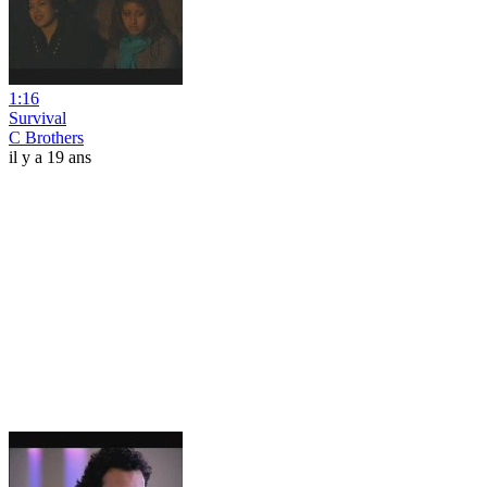
1:16
Survival
C Brothers
il y a 19 ans