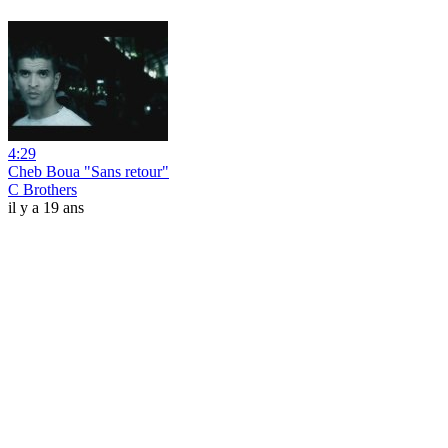
4:29
Cheb Boua "Sans retour"
C Brothers
il y a 19 ans