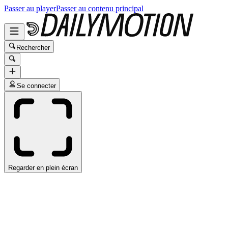
Passer au player
Passer au contenu principal
Rechercher
Se connecter
Regarder en plein écran