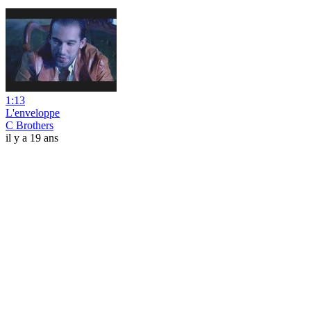
1:13
L'enveloppe
C Brothers
il y a 19 ans