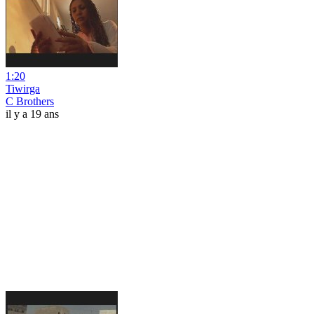
1:20
Tiwirga
C Brothers
il y a 19 ans