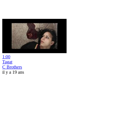
1:00
Tagat
C Brothers
il y a 19 ans