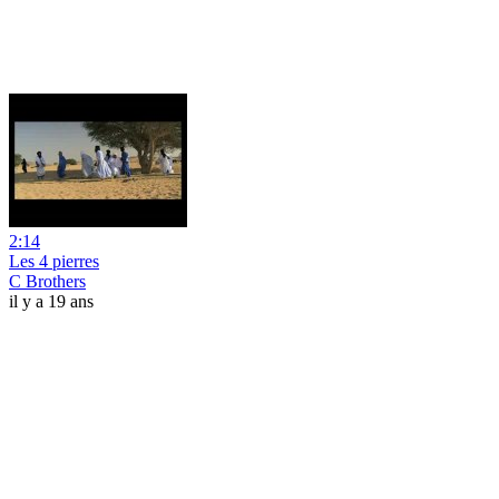
2:14
Les 4 pierres
C Brothers
il y a 19 ans