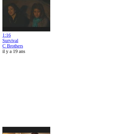
1:16
Survival
C Brothers
il y a 19 ans