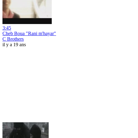
3:45
Cheb Boua "Rani m'hayar"
C Brothers
il y a 19 ans