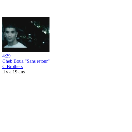
4:29
Cheb Boua "Sans retour"
C Brothers
il y a 19 ans