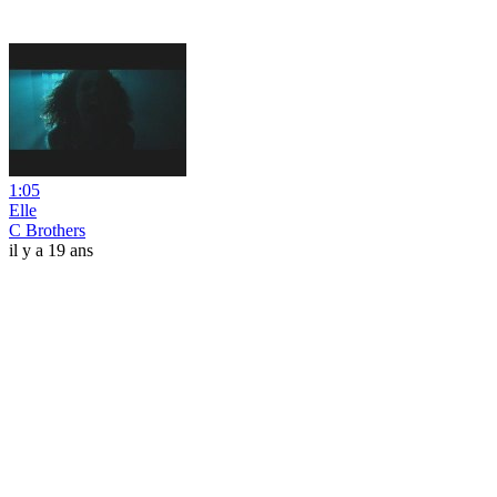
1:05
Elle
C Brothers
il y a 19 ans