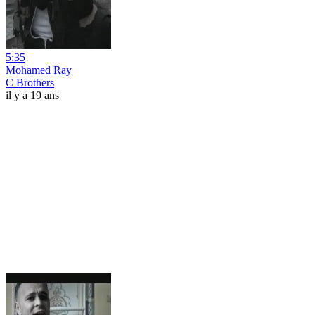
5:35
Mohamed Ray
C Brothers
il y a 19 ans