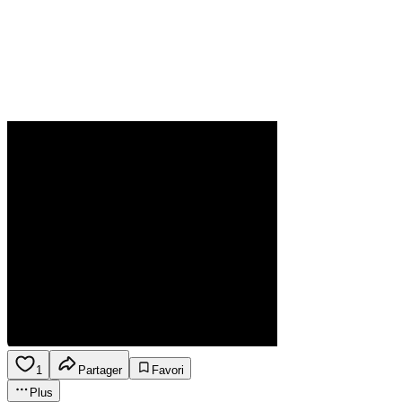
1
Partager
Favori
Plus