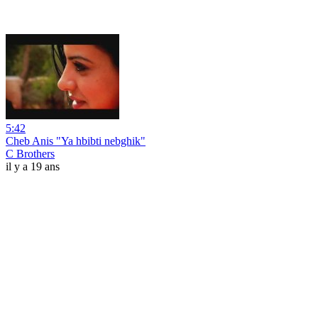
5:42
Cheb Anis "Ya hbibti nebghik"
C Brothers
il y a 19 ans