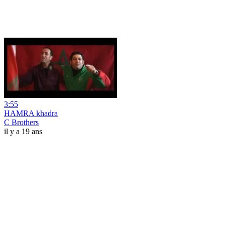
3:55
HAMRA khadra
C Brothers
il y a 19 ans