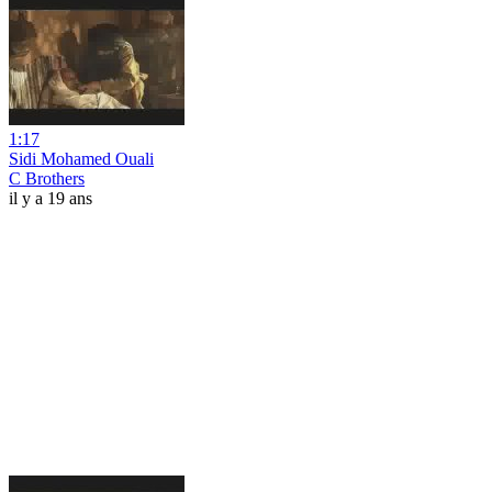
1:17
Sidi Mohamed Ouali
C Brothers
il y a 19 ans