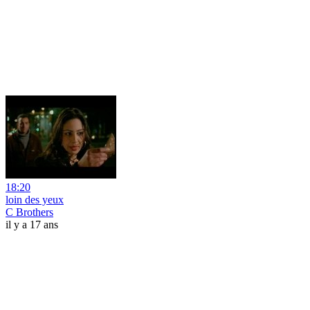
18:20
loin des yeux
C Brothers
il y a 17 ans