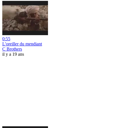
0:55
L'oreiller du mendiant
C Brothers
il y a 19 ans