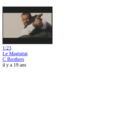
1:23
Le Magistrat
C Brothers
il y a 19 ans