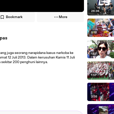
26:38
Bookmark
More
5:16
apas
ng juga seorang narapidana kasus narkoba ke
1:57
t 12 Juli 2013. Dalam kerusuhan Kamis 11 Juli
 sekitar 200 penghuni lainnya.
1:57
2:35