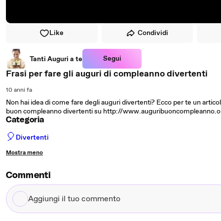
Like
Condividi
Segui
Tanti Auguri a te
Frasi per fare gli auguri di compleanno divertenti
10 anni fa
Non hai idea di come fare degli auguri divertenti? Ecco per te un articol
buon compleanno divertenti su http://www.auguribuoncompleanno.or
Categoria
🎈
Divertenti
Mostra meno
Commenti
Aggiungi
il
tuo