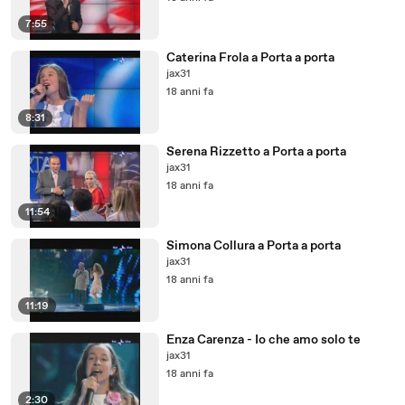
7:55
Caterina Frola a Porta a porta
jax31
18 anni fa
8:31
Serena Rizzetto a Porta a porta
jax31
18 anni fa
11:54
Simona Collura a Porta a porta
jax31
18 anni fa
11:19
Enza Carenza - Io che amo solo te
jax31
18 anni fa
2:30