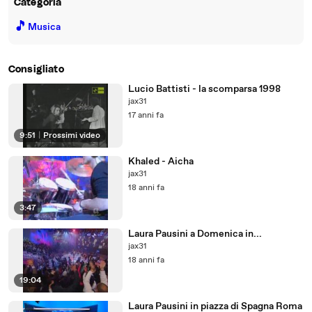
Categoria
🎵
Musica
Consigliato
Lucio Battisti - la scomparsa 1998
jax31
17 anni fa
9:51
|
Prossimi video
Khaled - Aicha
jax31
18 anni fa
3:47
Laura Pausini a Domenica in...
jax31
18 anni fa
19:04
Laura Pausini in piazza di Spagna Roma