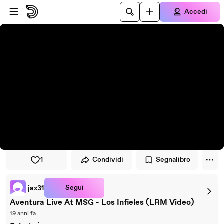
Vai al lettore
Passa al contenuto principale
Accedi
1
Condividi
Segnalibro
Segui
jax31
Aventura Live At MSG - Los Infieles (LRM Video)
19 anni fa