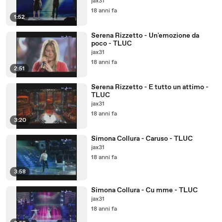
jax31
18 anni fa
1:52
Serena Rizzetto - Un'emozione da
poco - TLUC
jax31
18 anni fa
2:51
Serena Rizzetto - E tutto un attimo -
TLUC
jax31
18 anni fa
3:20
Simona Collura - Caruso - TLUC
jax31
18 anni fa
3:58
Simona Collura - Cu mme - TLUC
jax31
18 anni fa