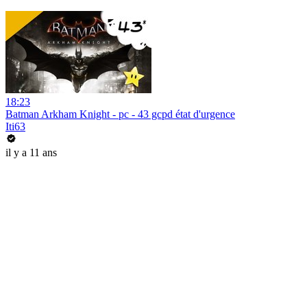
18:23
Batman Arkham Knight - pc - 43 gcpd état d'urgence
Iti63
il y a 11 ans