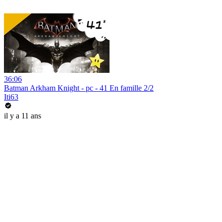
36:06
Batman Arkham Knight - pc - 41 En famille 2/2
Iti63
il y a 11 ans