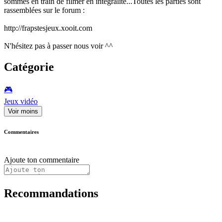
sommes en train de filmer en intégralité...Toutes les parties sont
rassemblées sur le forum :
http://frapstesjeux.xooit.com
N'hésitez pas à passer nous voir ^^
Catégorie
🎮️
Jeux vidéo
Voir moins
Commentaires
Ajoute ton commentaire
Recommandations