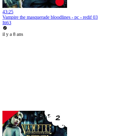
43:25
Vampire the masquerade bloodlines - pc - redif 03
Iti63
il y a 8 ans