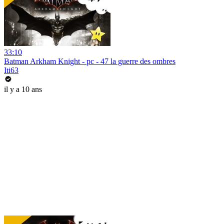
33:10
Batman Arkham Knight - pc - 47 la guerre des ombres
Iti63
il y a 10 ans