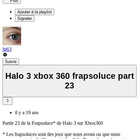
Plus
Ajouter à la playlist
Signaler
Iti63
Suivre
Halo 3 xbox 360 frapsoluce part
23
il y a 19 ans
Partie 23 de la Frapsoluce* de Halo 3 sur Xbox360
* Les frapsoluces sont des jeux que nous avons ou que nous