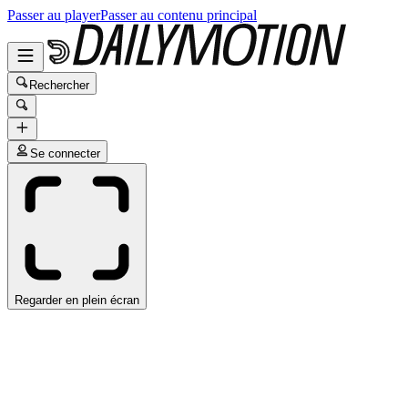
Passer au player
Passer au contenu principal
Rechercher
Se connecter
Regarder en plein écran