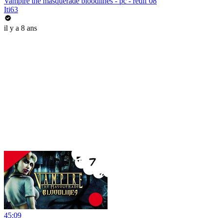
Vampire the masquerade bloodlines - pc - redif 08
Iti63
il y a 8 ans
45:09