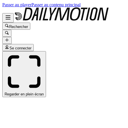
Passer au player
Passer au contenu principal
Rechercher
Se connecter
Regarder en plein écran