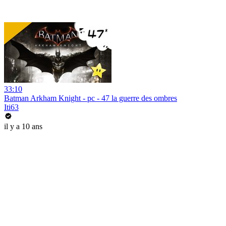
33:10
Batman Arkham Knight - pc - 47 la guerre des ombres
Iti63
il y a 10 ans