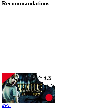
Recommandations
49:31
|