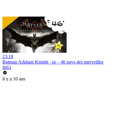
23:18
Batman Arkham Knight - pc - 46 pays des merveilles
Iti63
il y a 10 ans