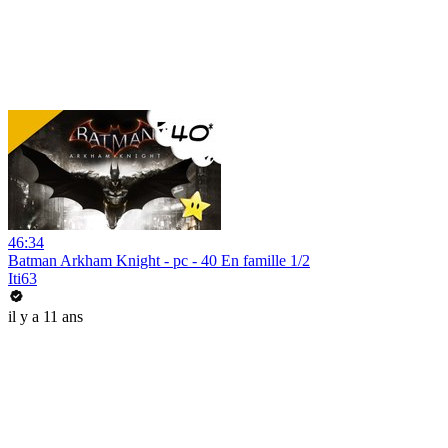
46:34
Batman Arkham Knight - pc - 40 En famille 1/2
Iti63
il y a 11 ans