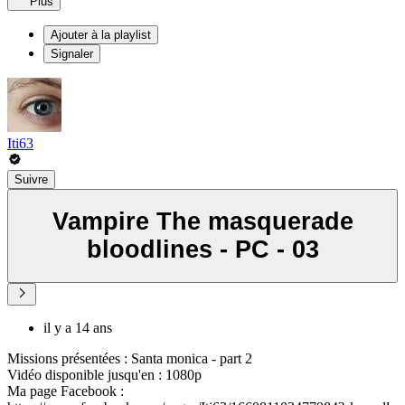
Plus
Ajouter à la playlist
Signaler
Iti63
Suivre
Vampire The masquerade
bloodlines - PC - 03
il y a 14 ans
Missions présentées : Santa monica - part 2
Vidéo disponible jusqu'en : 1080p
Ma page Facebook :