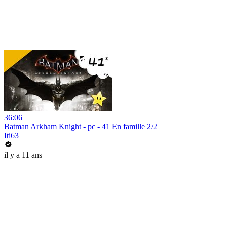
36:06
Batman Arkham Knight - pc - 41 En famille 2/2
Iti63
il y a 11 ans