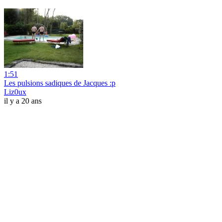
1:51
Les pulsions sadiques de Jacques :p
Liz0ux
il y a 20 ans