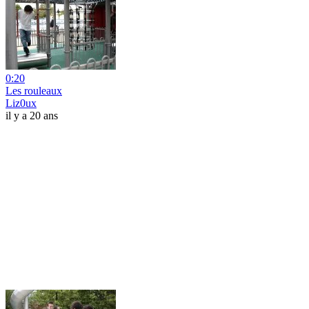
0:20
Les rouleaux
Liz0ux
il y a 20 ans