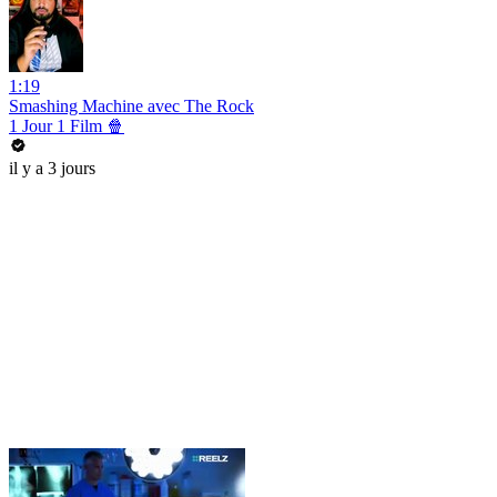
1:19
Smashing Machine avec The Rock
1 Jour 1 Film 🍿
il y a 3 jours