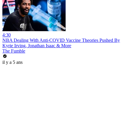
4:30
NBA Dealing With Anti-COVID Vaccine Theories Pushed By
Kyrie Irving, Jonathan Isaac & More
The Fumble
il y a 5 ans