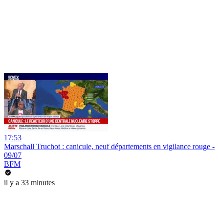
17:53
Marschall Truchot : canicule, neuf départements en vigilance rouge -
09/07
BFM
il y a 33 minutes