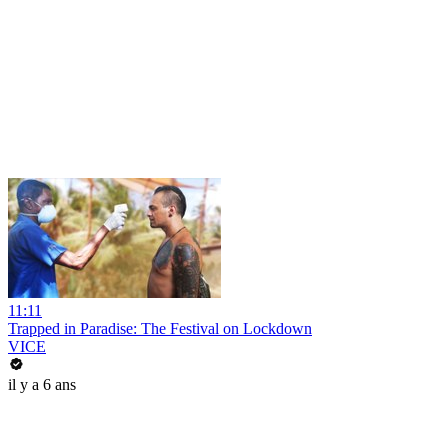
11:11
Trapped in Paradise: The Festival on Lockdown
VICE
il y a 6 ans