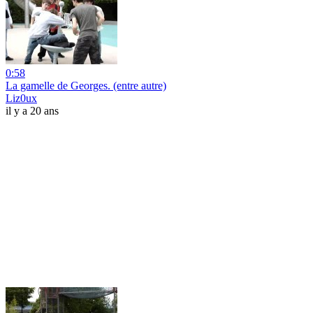
0:58
La gamelle de Georges. (entre autre)
Liz0ux
il y a 20 ans