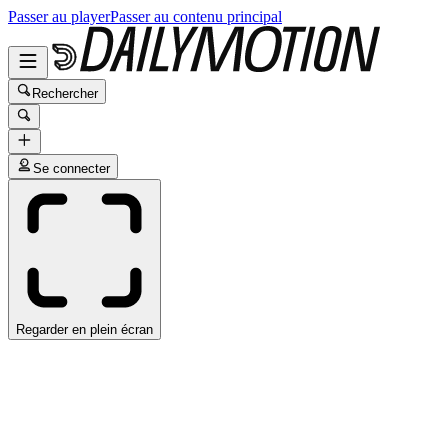
Passer au player
Passer au contenu principal
Rechercher
Se connecter
Regarder en plein écran