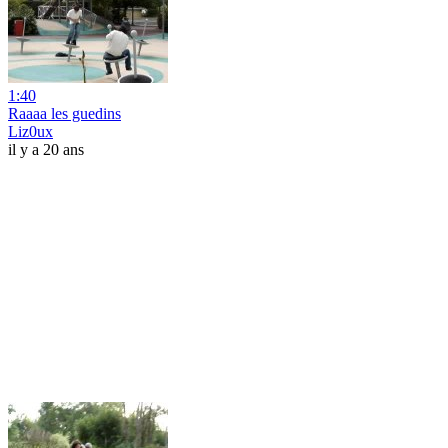
1:40
Raaaa les guedins
Liz0ux
il y a 20 ans