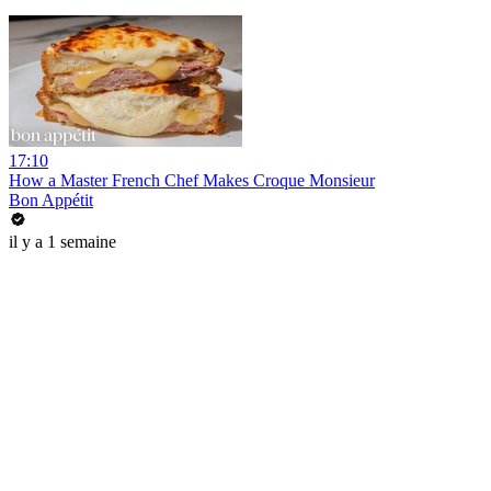
17:10
How a Master French Chef Makes Croque Monsieur
Bon Appétit
il y a 1 semaine