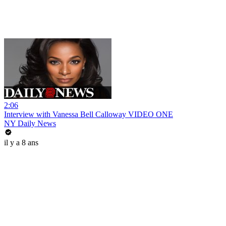
2:06
Interview with Vanessa Bell Calloway VIDEO ONE
NY Daily News
il y a 8 ans