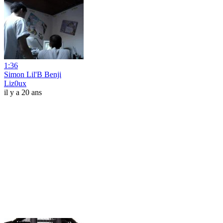
1:36
Simon Lil'B Benji
Liz0ux
il y a 20 ans