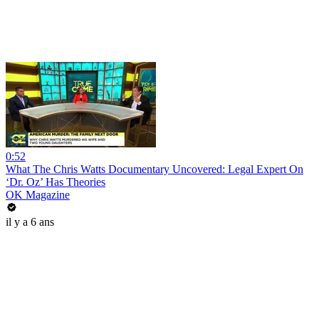
0:52
What The Chris Watts Documentary Uncovered: Legal Expert On
‘Dr. Oz’ Has Theories
OK Magazine
il y a 6 ans