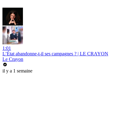
1:01
L’État abandonne-t-il ses campagnes ? | LE CRAYON
Le Crayon
il y a 1 semaine