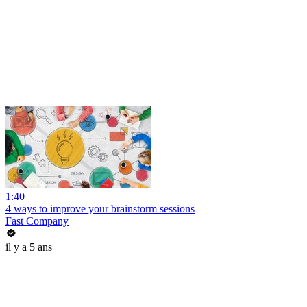
1:40
4 ways to improve your brainstorm sessions
Fast Company
il y a 5 ans