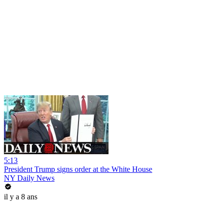
5:13
President Trump signs order at the White House
NY Daily News
il y a 8 ans