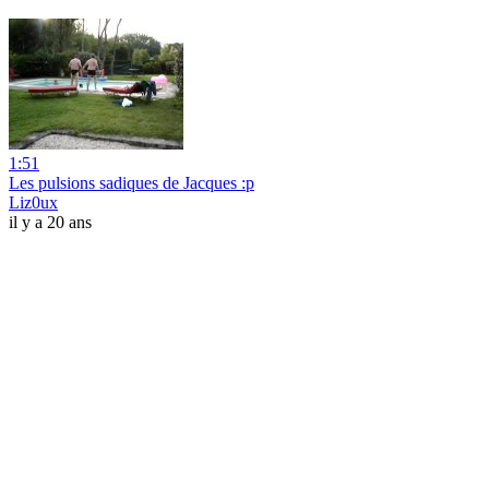
1:51
Les pulsions sadiques de Jacques :p
Liz0ux
il y a 20 ans