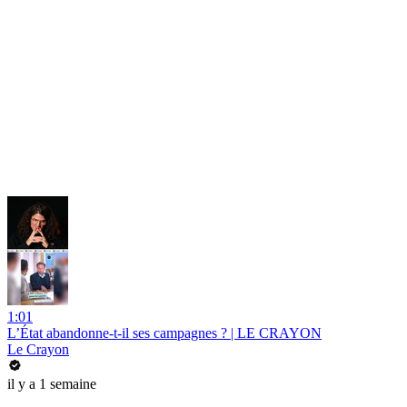
1:01
L’État abandonne-t-il ses campagnes ? | LE CRAYON
Le Crayon
il y a 1 semaine