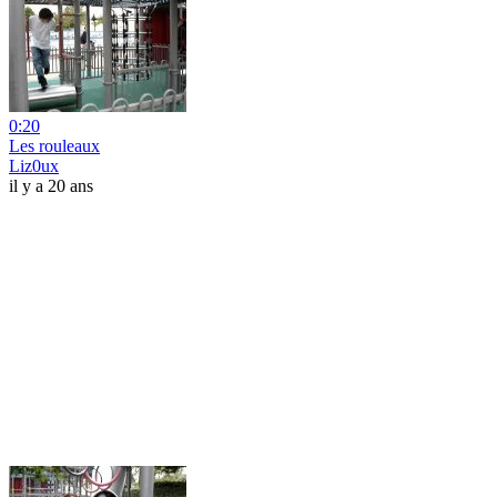
0:20
Les rouleaux
Liz0ux
il y a 20 ans