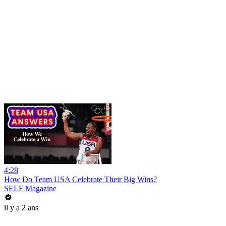
4:28
How Do Team USA Celebrate Their Big Wins?
SELF Magazine
il y a 2 ans