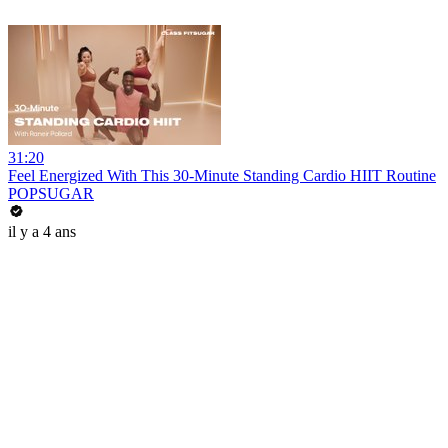
31:20
Feel Energized With This 30-Minute Standing Cardio HIIT Routine
POPSUGAR
il y a 4 ans