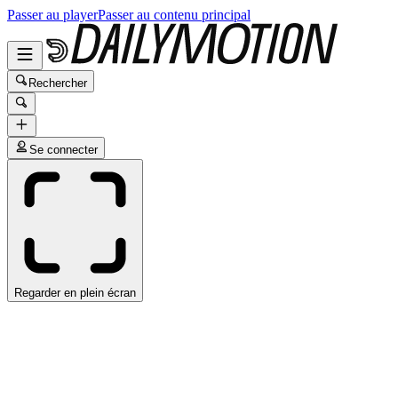
Passer au player
Passer au contenu principal
Rechercher
Se connecter
Regarder en plein écran