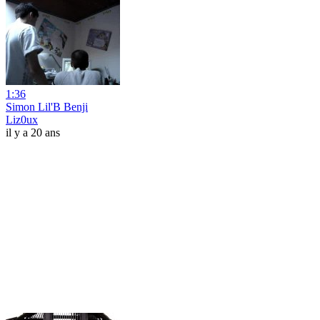
1:36
Simon Lil'B Benji
Liz0ux
il y a 20 ans