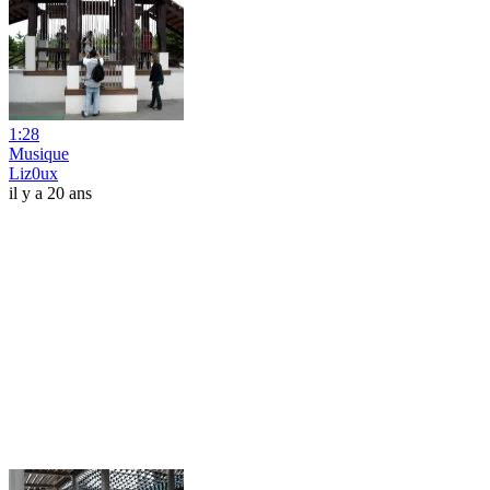
1:28
Musique
Liz0ux
il y a 20 ans