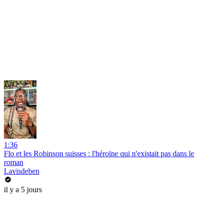
1:36
Flo et les Robinson suisses : l'héroïne qui n'existait pas dans le
roman
Lavisdeben
il y a 5 jours