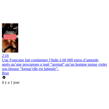
2:16
Une Française fait condamner l’Italie à 60 000 euros d’amende,
après qu’une procureure a jugé “normal” qu’un homme puisse violer
son épouse “lorsqu’elle est fatiguée”.
Brut
il y a 1 jour