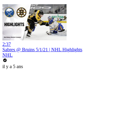
2:37
Sabres @ Bruins 5/1/21 | NHL Highlights
NHL
il y a 5 ans