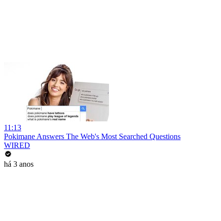
11:13
Pokimane Answers The Web's Most Searched Questions
WIRED
há 3 anos