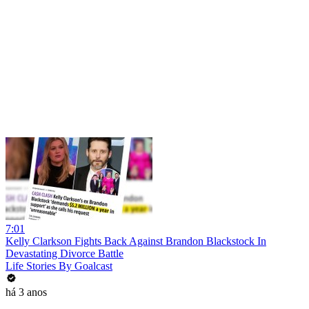
7:01
Kelly Clarkson Fights Back Against Brandon Blackstock In
Devastating Divorce Battle
Life Stories By Goalcast
há 3 anos