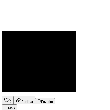
2
Partilhar
Favorito
Mais