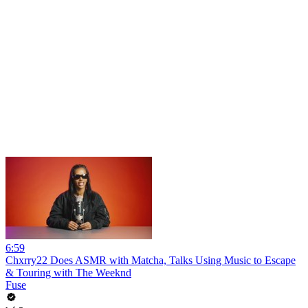
6:59
Chxrry22 Does ASMR with Matcha, Talks Using Music to Escape
& Touring with The Weeknd
Fuse