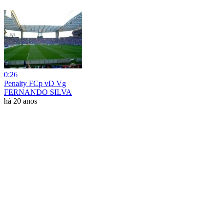
0:26
Penalty FCp vD Vg
FERNANDO SILVA
há 20 anos