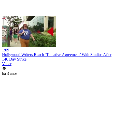
1:09
Hollywood Writers Reach ‘Tentative Agreement’ With Studios After
146 Day Strike
Veuer
há 3 anos