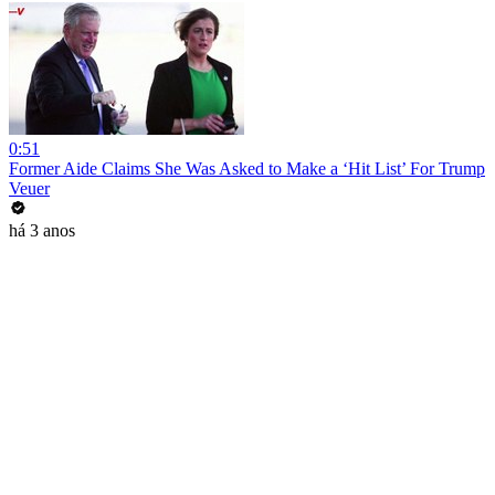
0:51
Former Aide Claims She Was Asked to Make a ‘Hit List’ For Trump
Veuer
há 3 anos