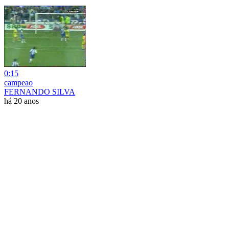
0:15
campeao
FERNANDO SILVA
há 20 anos