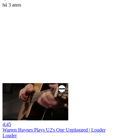
há 3 anos
4:45
Warren Haynes Plays U2's One Unplugged | Louder
Louder