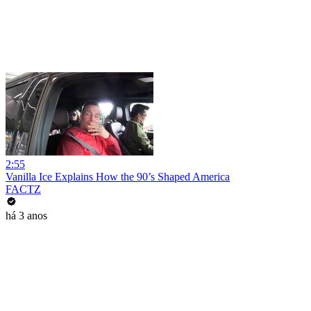
2:55
Vanilla Ice Explains How the 90’s Shaped America
FACTZ
há 3 anos