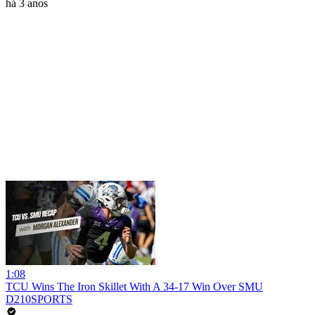
há 3 anos
1:08
TCU Wins The Iron Skillet With A 34-17 Win Over SMU
D210SPORTS