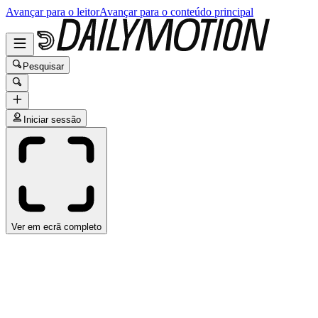
Avançar para o leitor
Avançar para o conteúdo principal
Pesquisar
Iniciar sessão
Ver em ecrã completo