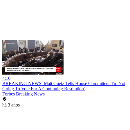
4:16
BREAKING NEWS: Matt Gaetz Tells House Committee: 'I'm Not
Going To Vote For A Continuing Resolution'
Forbes Breaking News
há 3 anos