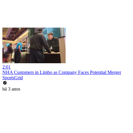
2:01
NHA Customers in Limbo as Company Faces Potential Merger
SportsGrid
há 3 anos