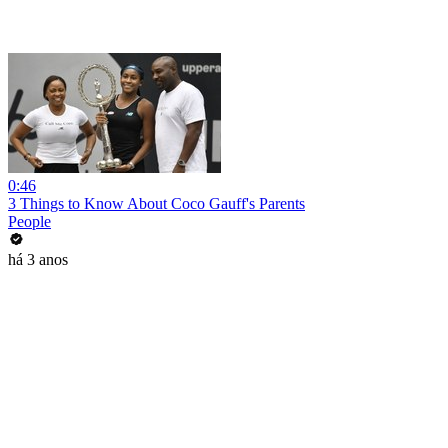
0:46
3 Things to Know About Coco Gauff's Parents
People
há 3 anos