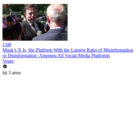
1:08
Musk’s X Is ‘the Platform With the Largest Ratio of Misinformation
or Disinformation’ Amongst All Social Media Platforms
Veuer
há 3 anos