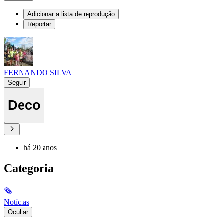
Adicionar a lista de reprodução
Reportar
FERNANDO SILVA
Seguir
Deco
há 20 anos
Categoria
🗞
Notícias
Ocultar