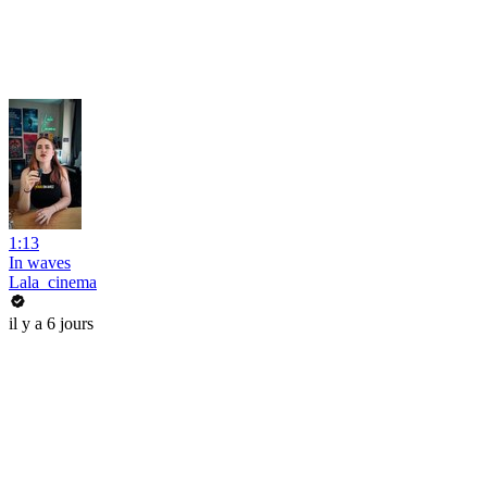
1:13
In waves
Lala_cinema
il y a 6 jours