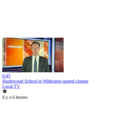
0:45
Hazlewood School in Wideopen spared closure
Local TV
il y a 6 heures