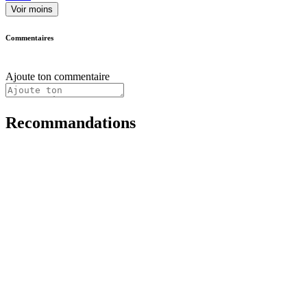
Voir moins
Commentaires
Ajoute ton commentaire
Recommandations