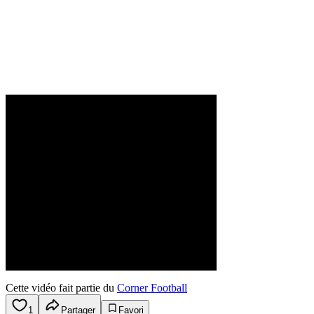
Cette vidéo fait partie du
Corner Football
1
Partager
Favori