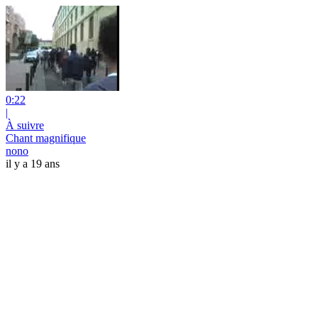
0:22
|
À suivre
Chant magnifique
nono
il y a 19 ans