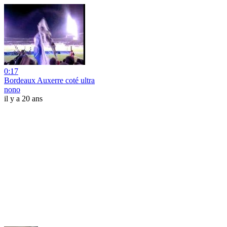
0:17
Bordeaux Auxerre coté ultra
nono
il y a 20 ans