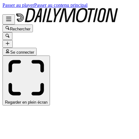
Passer au player
Passer au contenu principal
Rechercher
Se connecter
Regarder en plein écran