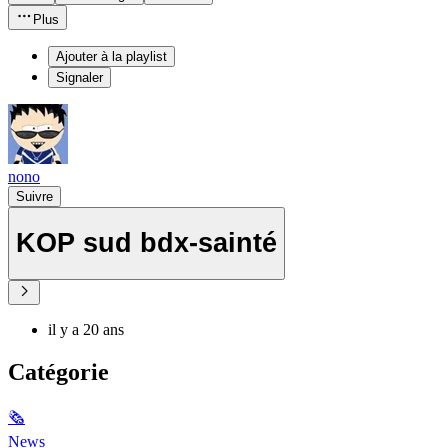
Plus
Ajouter à la playlist
Signaler
nono
Suivre
KOP sud bdx-sainté
il y a 20 ans
Catégorie
🗞
News