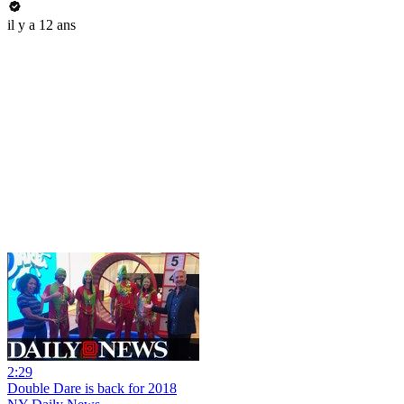
il y a 12 ans
2:29
Double Dare is back for 2018