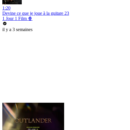
1:20
Devine ce que je joue à la guitare 23
1 Jour 1 Film 🍿
il y a 3 semaines