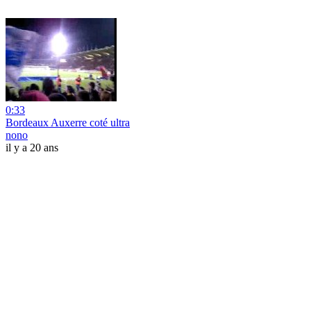
0:33
Bordeaux Auxerre coté ultra
nono
il y a 20 ans