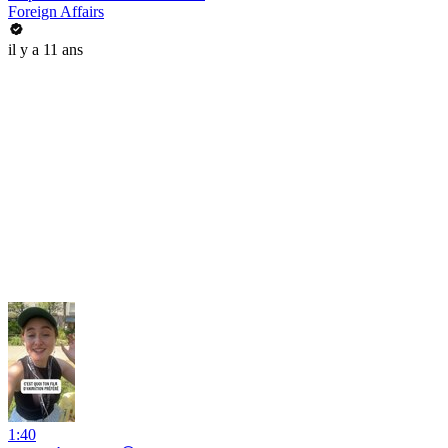
Foreign Affairs
il y a 11 ans
1:40