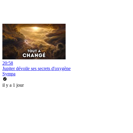
20:58
Jupiter dévoile ses secrets d'oxygène
Sympa
il y a 1 jour