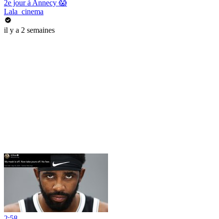
2e jour à Annecy 😱
Lala_cinema
il y a 2 semaines
2:58