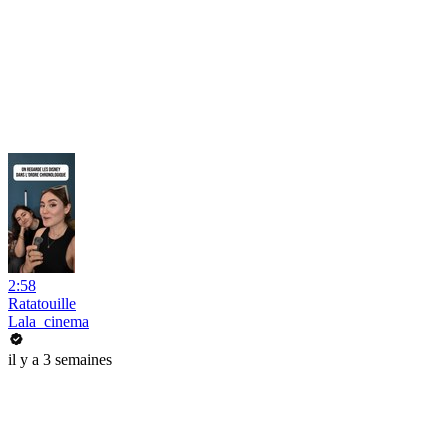
2:58
Ratatouille
Lala_cinema
il y a 3 semaines