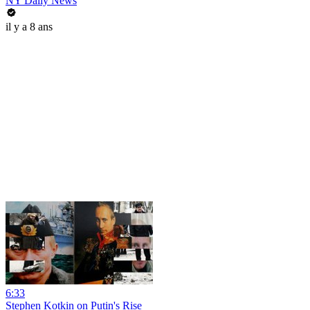
NY Daily News
il y a 8 ans
6:33
Stephen Kotkin on Putin's Rise