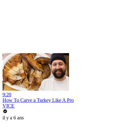
9:20
How To Carve a Turkey Like A Pro
VICE
il y a 6 ans