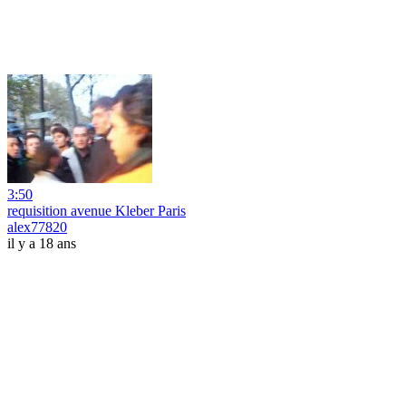
3:50
requisition avenue Kleber Paris
alex77820
il y a 18 ans