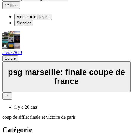
Plus
Ajouter à la playlist
Signaler
alex77820
Suivre
psg marseille: finale coupe de
france
il y a 20 ans
coup de sifflet finale et victoire de paris
Catégorie