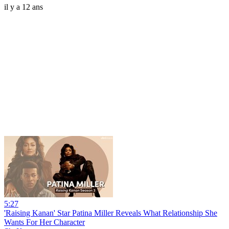
il y a 12 ans
5:27
'Raising Kanan' Star Patina Miller Reveals What Relationship She
Wants For Her Character