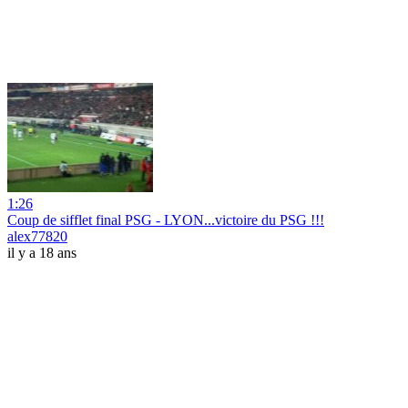
1:26
Coup de sifflet final PSG - LYON...victoire du PSG !!!
alex77820
il y a 18 ans