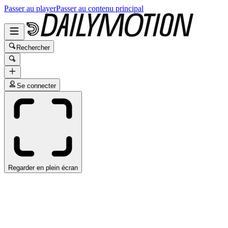
Passer au player
Passer au contenu principal
Rechercher
Se connecter
Regarder en plein écran