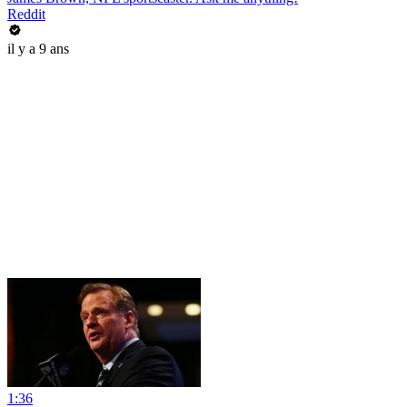
Reddit
il y a 9 ans
1:36