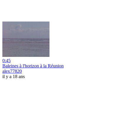
0:45
Baleines à l'horizon à la Réunion
alex77820
il y a 18 ans