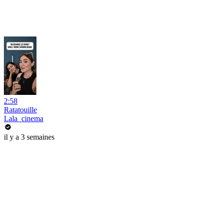
2:58
Ratatouille
Lala_cinema
il y a 3 semaines