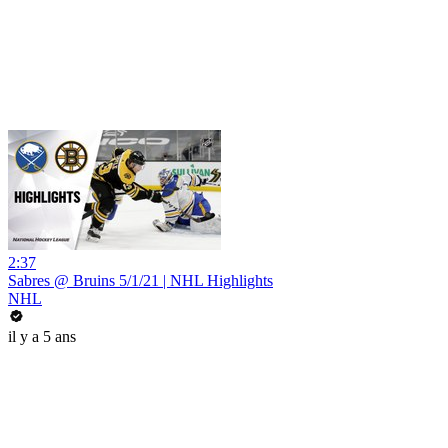
2:37
Sabres @ Bruins 5/1/21 | NHL Highlights
NHL
il y a 5 ans