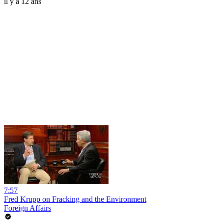
il y a 12 ans
7:57
Fred Krupp on Fracking and the Environment
Foreign Affairs