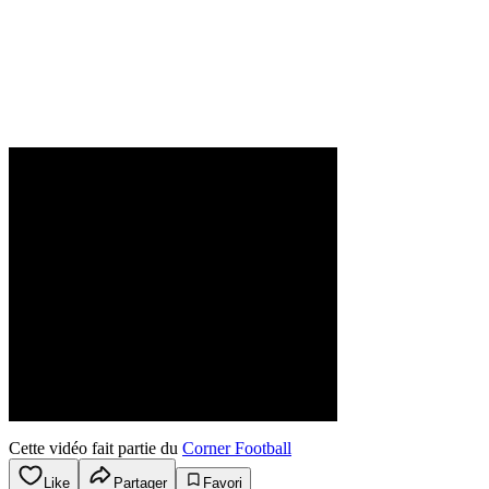
Cette vidéo fait partie du
Corner Football
Like
Partager
Favori