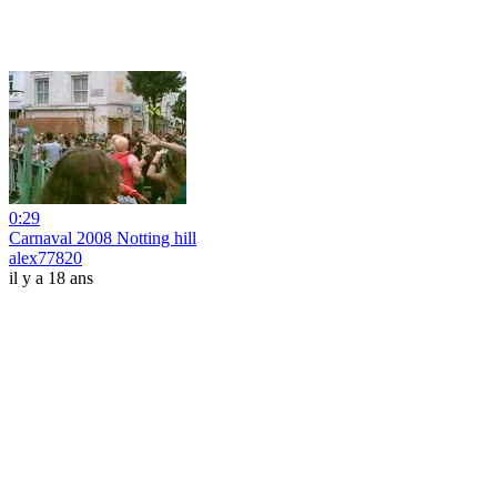
0:29
Carnaval 2008 Notting hill
alex77820
il y a 18 ans