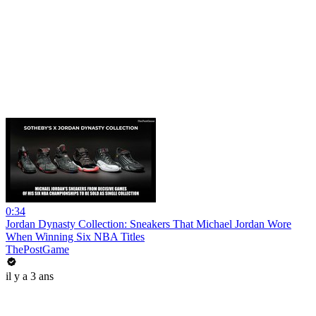
0:34
Jordan Dynasty Collection: Sneakers That Michael Jordan Wore
When Winning Six NBA Titles
ThePostGame
il y a 3 ans