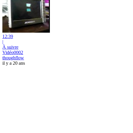
12:39
|
À suivre
Vidéo0002
thoughflow
il y a 20 ans