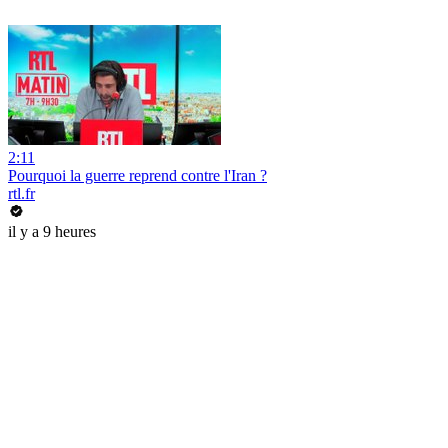
2:11
Pourquoi la guerre reprend contre l'Iran ?
rtl.fr
il y a 9 heures