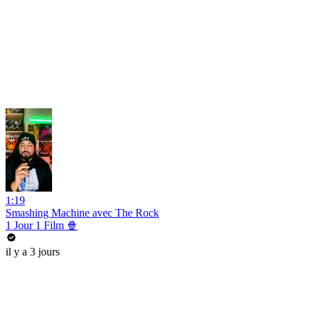
1:19
Smashing Machine avec The Rock
1 Jour 1 Film 🍿
il y a 3 jours