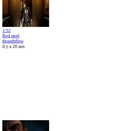
2:52
Red steel
thoughflow
il y a 20 ans