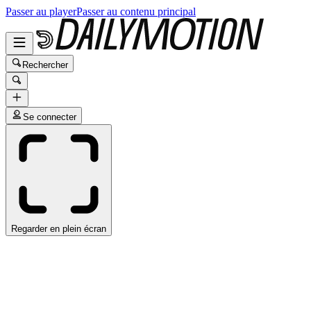
Passer au player
Passer au contenu principal
Rechercher
Se connecter
Regarder en plein écran