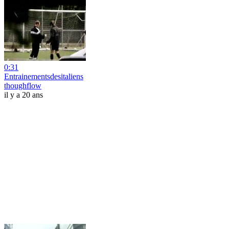
0:31
Entrainementsdesitaliens
thoughflow
il y a 20 ans