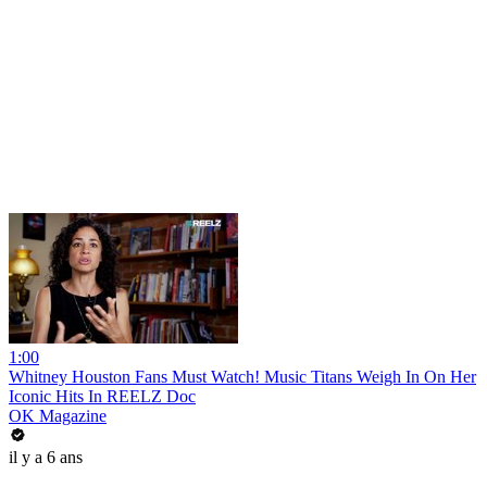
1:00
Whitney Houston Fans Must Watch! Music Titans Weigh In On Her
Iconic Hits In REELZ Doc
OK Magazine
il y a 6 ans