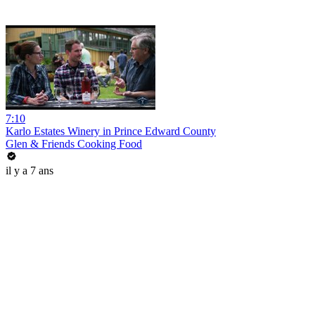
7:10
Karlo Estates Winery in Prince Edward County
Glen & Friends Cooking Food
il y a 7 ans