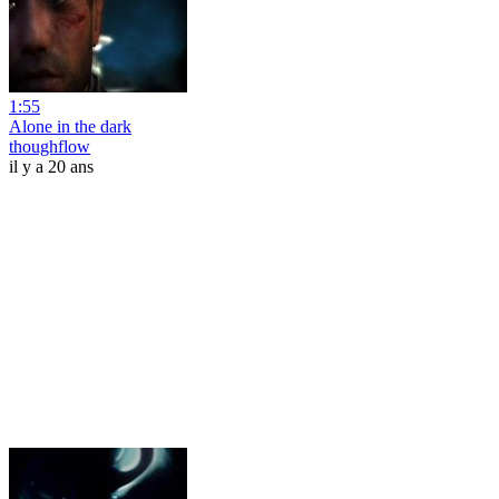
1:55
Alone in the dark
thoughflow
il y a 20 ans