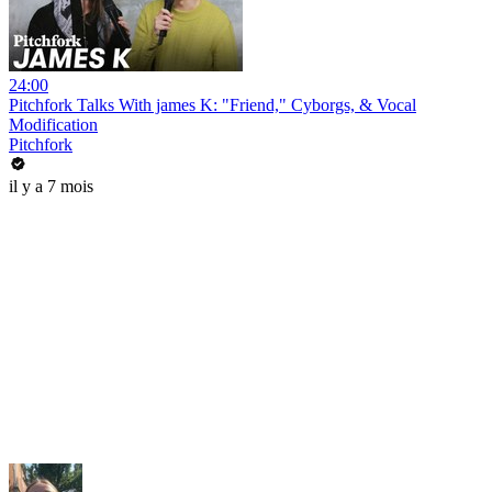
24:00
Pitchfork Talks With james K: "Friend," Cyborgs, & Vocal
Modification
Pitchfork
il y a 7 mois