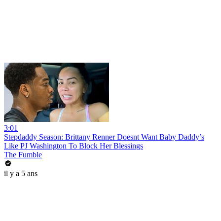
3:01
Stepdaddy Season: Brittany Renner Doesnt Want Baby Daddy’s
Like PJ Washington To Block Her Blessings
The Fumble
il y a 5 ans