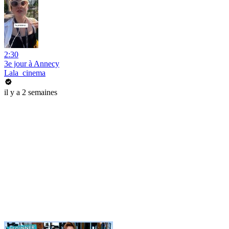
2:30
3e jour à Annecy
Lala_cinema
il y a 2 semaines