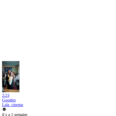
2:23
Goodies
Lala_cinema
il y a 1 semaine