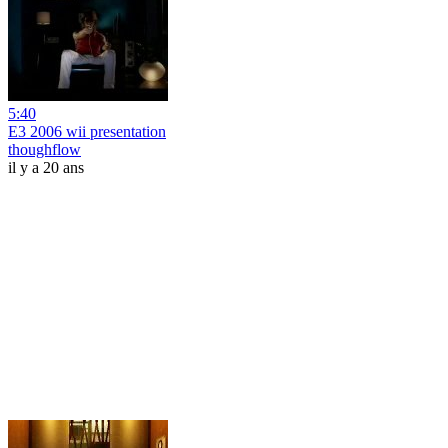
5:40
E3 2006 wii presentation
thoughflow
il y a 20 ans