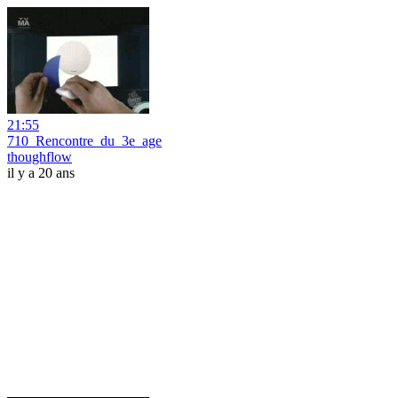
21:55
710_Rencontre_du_3e_age
thoughflow
il y a 20 ans