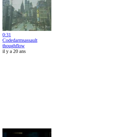
0:31
Codedarmsassault
thoughflow
il y a 20 ans