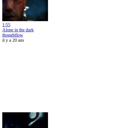
1:55
Alone in the dark
thoughflow
il y a 20 ans