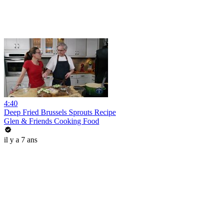
4:40
Deep Fried Brussels Sprouts Recipe
Glen & Friends Cooking Food
il y a 7 ans