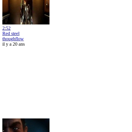
2:52
Red steel
thoughflow
il y a 20 ans