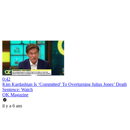
0:42
Kim Kardashian Is ‘Committed’ To Overturning Julius Jones’ Death
Sentence: Watch
OK Magazine
il y a 6 ans