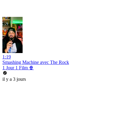
1:19
Smashing Machine avec The Rock
1 Jour 1 Film 🍿
il y a 3 jours