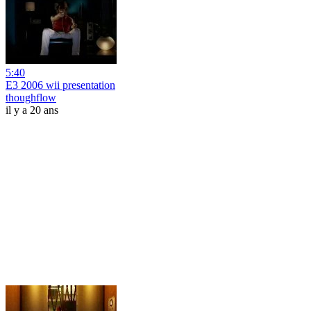
5:40
E3 2006 wii presentation
thoughflow
il y a 20 ans