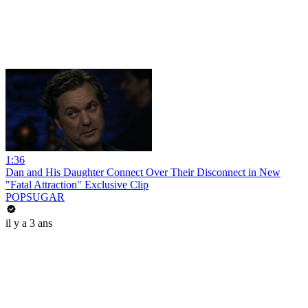
1:36
Dan and His Daughter Connect Over Their Disconnect in New
"Fatal Attraction" Exclusive Clip
POPSUGAR
il y a 3 ans