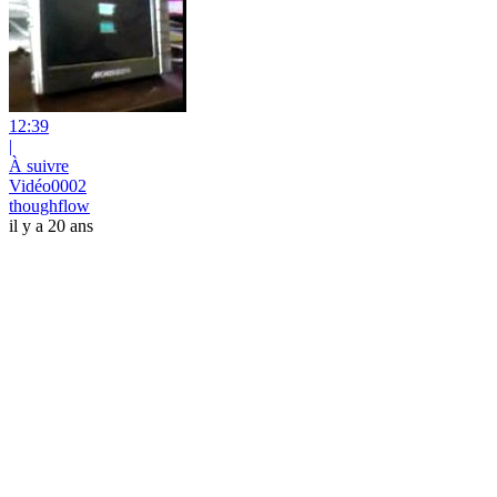
12:39
|
À suivre
Vidéo0002
thoughflow
il y a 20 ans