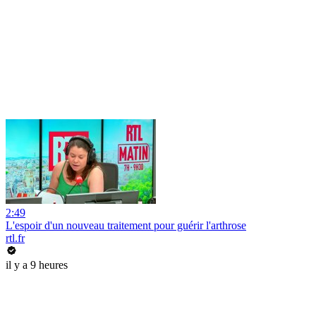
2:49
L'espoir d'un nouveau traitement pour guérir l'arthrose
rtl.fr
il y a 9 heures