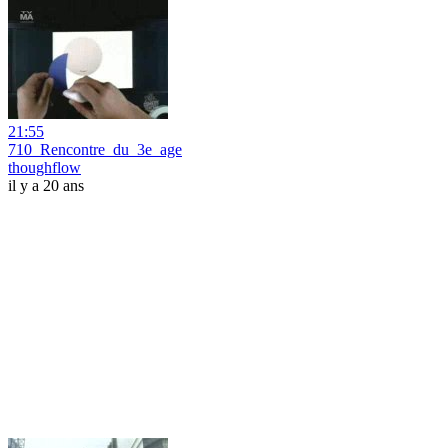
21:55
710_Rencontre_du_3e_age
thoughflow
il y a 20 ans