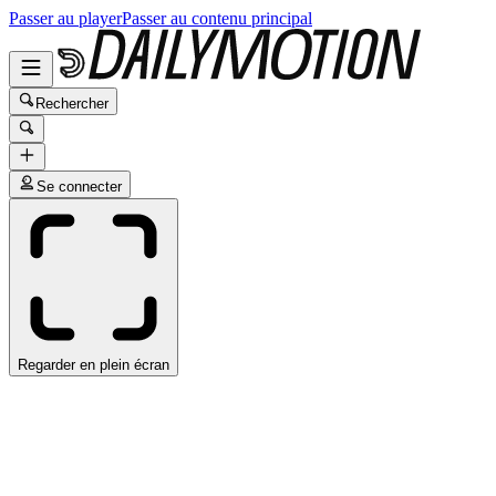
Passer au player
Passer au contenu principal
Rechercher
Se connecter
Regarder en plein écran