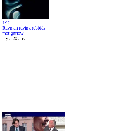
1:12
Rayman raving rabbids
thoughflow
il y a 20 ans