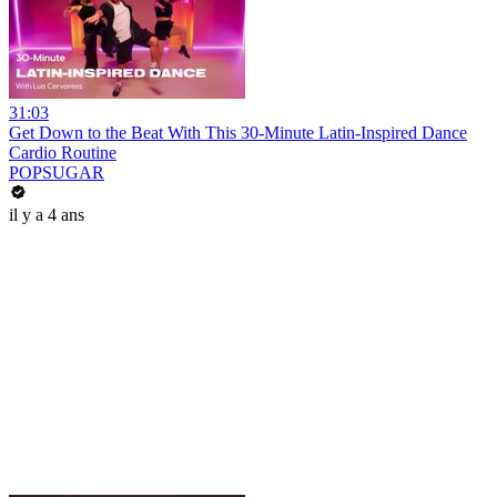
31:03
Get Down to the Beat With This 30-Minute Latin-Inspired Dance
Cardio Routine
POPSUGAR
il y a 4 ans