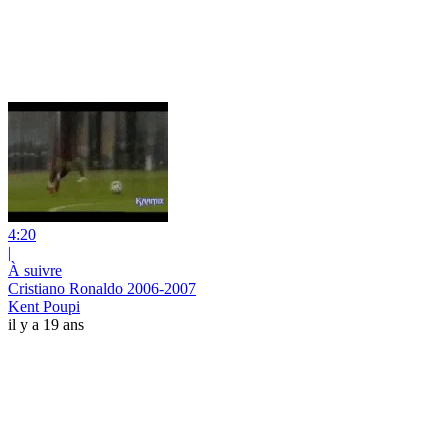
4:20
|
À suivre
Cristiano Ronaldo 2006-2007
Kent Poupi
il y a 19 ans