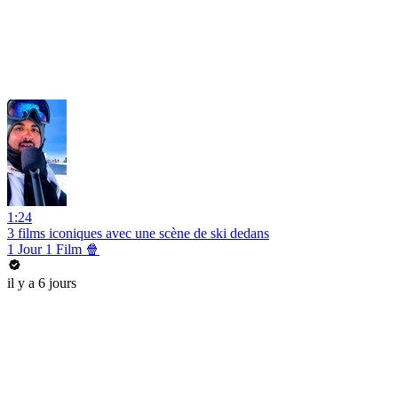
1:24
3 films iconiques avec une scène de ski dedans
1 Jour 1 Film 🍿
il y a 6 jours