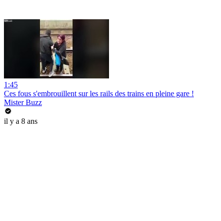
1:45
Ces fous s'embrouillent sur les rails des trains en pleine gare !
Mister Buzz
il y a 8 ans