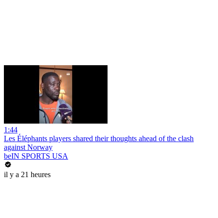
1:44
Les Éléphants players shared their thoughts ahead of the clash
against Norway
beIN SPORTS USA
il y a 21 heures