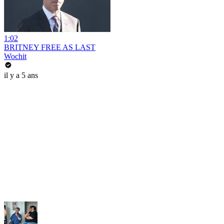
1:02
BRITNEY FREE AS LAST
Wochit
il y a 5 ans