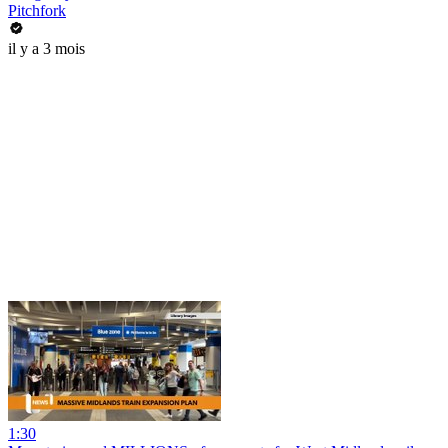
Pitchfork
il y a 3 mois
1:30