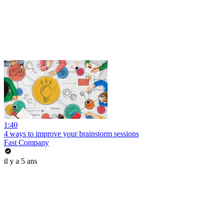
1:40
4 ways to improve your brainstorm sessions
Fast Company
il y a 5 ans