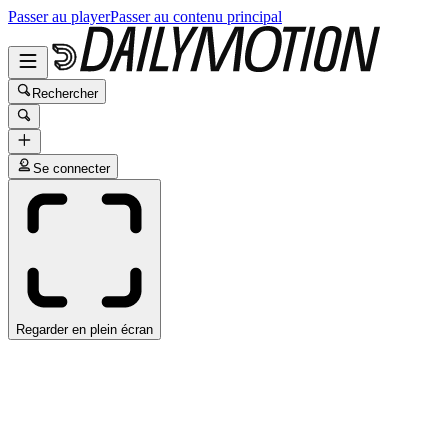
Passer au player
Passer au contenu principal
Rechercher
Se connecter
Regarder en plein écran