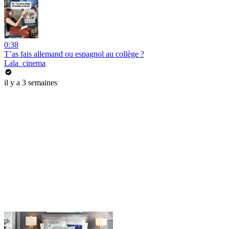
0:38
T’as fais allemand ou espagnol au collège ?
Lala_cinema
il y a 3 semaines