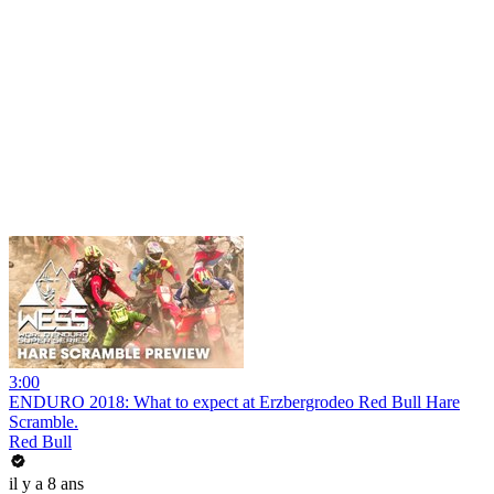
3:00
ENDURO 2018: What to expect at Erzbergrodeo Red Bull Hare
Scramble.
Red Bull
il y a 8 ans