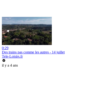
0:29
Des trains pas comme les autres - 14 juillet
Tele-Loisirs.fr
il y a 4 ans