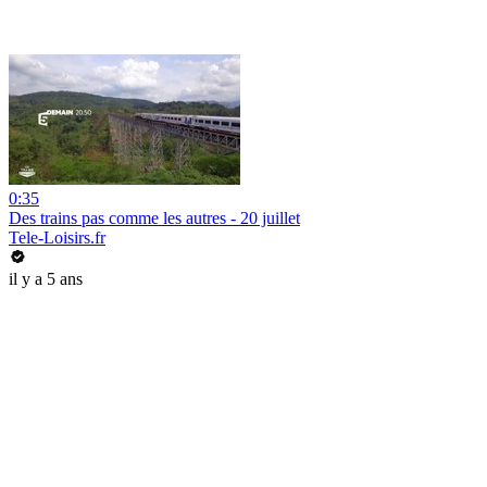
0:35
Des trains pas comme les autres - 20 juillet
Tele-Loisirs.fr
il y a 5 ans