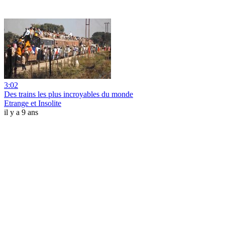
3:02
Des trains les plus incroyables du monde
Etrange et Insolite
il y a 9 ans