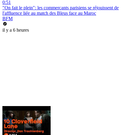
0:51
"On fait le plein": les commerçants parisiens se réjouissent de
l'affluence liée au match des Bleus face au Maroc
BFM
il y a 6 heures