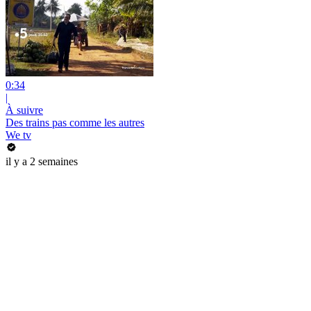
0:34
|
À suivre
Des trains pas comme les autres
We tv
il y a 2 semaines