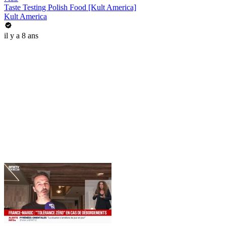
Taste Testing Polish Food [Kult America]
Kult America
il y a 8 ans