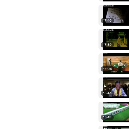
17:46
17:39
18:06
15:46
15:48