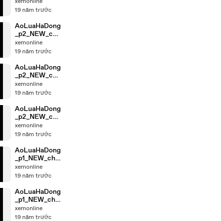
nk_2
xemonline
19 năm trước
AoLuaHaDong
_p2_NEW_chu
nk_3
xemonline
19 năm trước
AoLuaHaDong
_p2_NEW_chu
nk_4
xemonline
19 năm trước
AoLuaHaDong
_p2_NEW_chu
nk_1
xemonline
19 năm trước
AoLuaHaDong
_p1_NEW_chu
nk_4
xemonline
19 năm trước
AoLuaHaDong
_p1_NEW_chu
nk_3
xemonline
19 năm trước