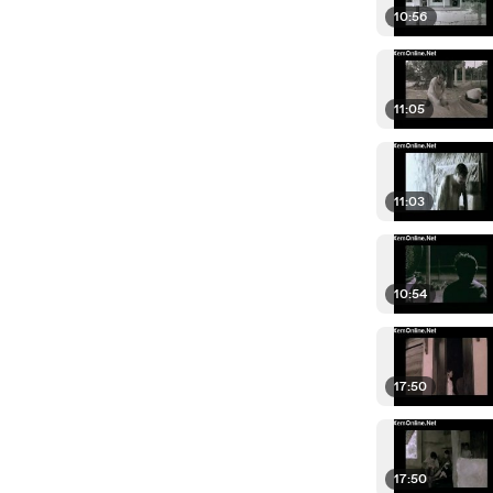
10:56
11:05
11:03
10:54
17:50
17:50