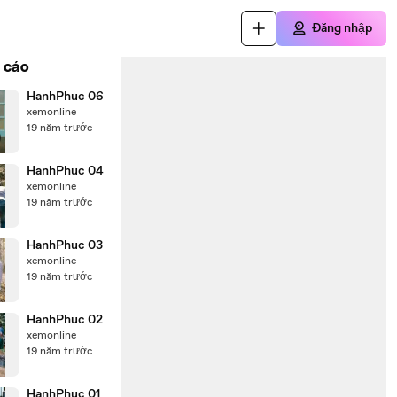
Đăng nhập
 cáo
HanhPhuc 06
xemonline
19 năm trước
HanhPhuc 04
xemonline
19 năm trước
HanhPhuc 03
xemonline
19 năm trước
HanhPhuc 02
xemonline
19 năm trước
HanhPhuc 01