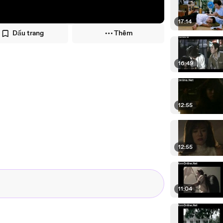
17:14
Dấu trang
Thêm
16:49
12:55
12:55
11:04