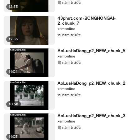
19 năm trước
12:55
43phut.com-BONGHONGAI-
2_chunk_7
xemonline
19 năm trước
12:55
AoLuaHaDong_p2_NEW_chunk_5
xemonline
19 năm trước
11:04
AoLuaHaDong_p2_NEW_chunk_2
xemonline
19 năm trước
10:56
AoLuaHaDong_p2_NEW_chunk_3
xemonline
19 năm trước
11:05