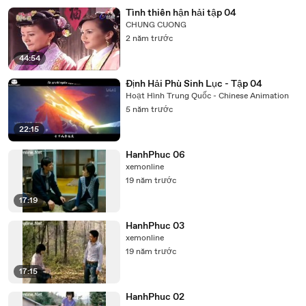
Tình thiên hận hải tập 04
CHUNG CUONG
2 năm trước
44:54
Định Hải Phù Sinh Lục - Tập 04
Hoạt Hình Trung Quốc - Chinese Animation
5 năm trước
22:15
HanhPhuc 06
xemonline
19 năm trước
17:19
HanhPhuc 03
xemonline
19 năm trước
17:15
HanhPhuc 02