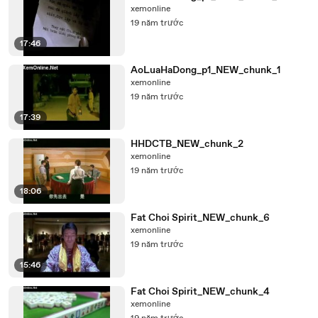
xemonline
19 năm trước
17:46
AoLuaHaDong_p1_NEW_chunk_1
xemonline
19 năm trước
17:39
HHDCTB_NEW_chunk_2
xemonline
19 năm trước
18:06
Fat Choi Spirit_NEW_chunk_6
xemonline
19 năm trước
15:46
Fat Choi Spirit_NEW_chunk_4
xemonline