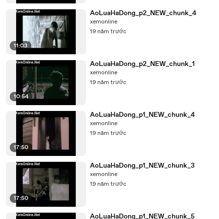
AoLuaHaDong_p2_NEW_chunk_4
xemonline
19 năm trước
11:03
AoLuaHaDong_p2_NEW_chunk_1
xemonline
19 năm trước
10:54
AoLuaHaDong_p1_NEW_chunk_4
xemonline
19 năm trước
17:50
AoLuaHaDong_p1_NEW_chunk_3
xemonline
19 năm trước
17:50
AoLuaHaDong_p1_NEW_chunk_5