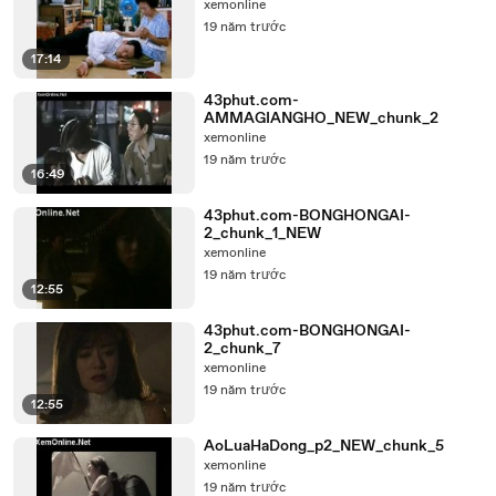
xemonline
19 năm trước
17:14
43phut.com-
AMMAGIANGHO_NEW_chunk_2
xemonline
19 năm trước
16:49
43phut.com-BONGHONGAI-
2_chunk_1_NEW
xemonline
19 năm trước
12:55
43phut.com-BONGHONGAI-
2_chunk_7
xemonline
19 năm trước
12:55
AoLuaHaDong_p2_NEW_chunk_5
xemonline
19 năm trước