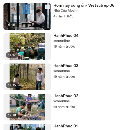
Hôm nay cũng ổn- Vietsub ep 06
Nhà Của Mochi
4 năm trước
6:16
HanhPhuc 04
xemonline
19 năm trước
17:17
HanhPhuc 03
xemonline
19 năm trước
17:15
HanhPhuc 02
xemonline
19 năm trước
17:18
HanhPhuc 01