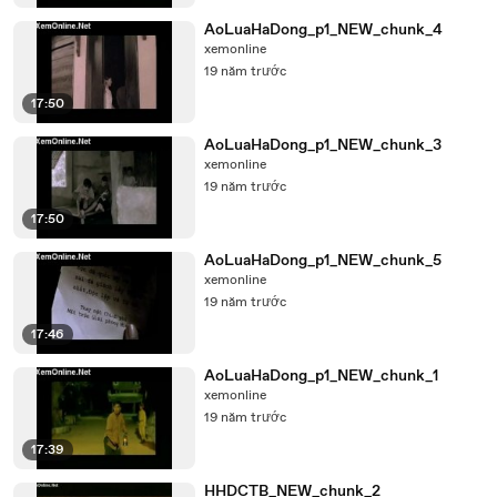
AoLuaHaDong_p1_NEW_chunk_4
xemonline
19 năm trước
17:50
AoLuaHaDong_p1_NEW_chunk_3
xemonline
19 năm trước
17:50
AoLuaHaDong_p1_NEW_chunk_5
xemonline
19 năm trước
17:46
AoLuaHaDong_p1_NEW_chunk_1
xemonline
19 năm trước
17:39
HHDCTB_NEW_chunk_2