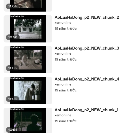
11:04
AoLuaHaDong_p2_NEW_chunk_2
xemonline
19 năm trước
10:56
AoLuaHaDong_p2_NEW_chunk_3
xemonline
19 năm trước
11:05
AoLuaHaDong_p2_NEW_chunk_4
xemonline
19 năm trước
11:03
AoLuaHaDong_p2_NEW_chunk_1
xemonline
19 năm trước
10:54