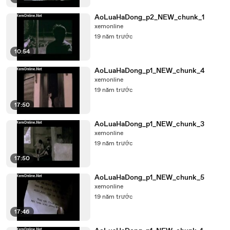
AoLuaHaDong_p2_NEW_chunk_1
xemonline
19 năm trước
10:54
AoLuaHaDong_p1_NEW_chunk_4
xemonline
19 năm trước
17:50
AoLuaHaDong_p1_NEW_chunk_3
xemonline
19 năm trước
17:50
AoLuaHaDong_p1_NEW_chunk_5
xemonline
19 năm trước
17:46