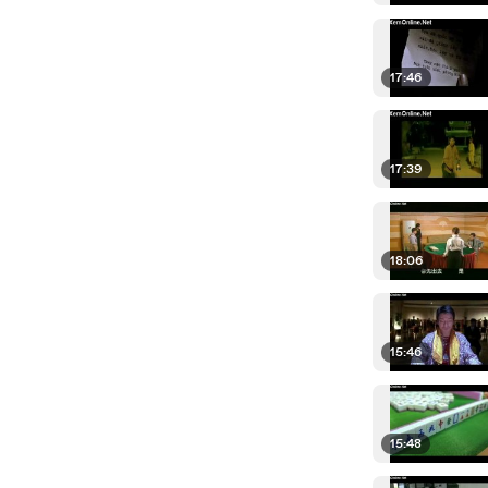
17:46
17:39
18:06
15:46
15:48