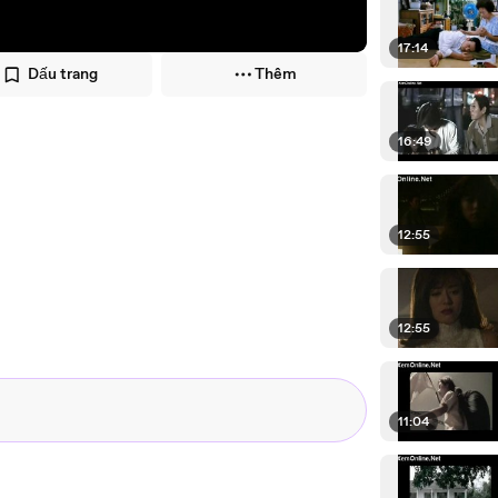
17:14
Dấu trang
Thêm
16:49
12:55
12:55
11:04