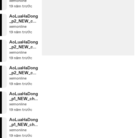
nk_2
xemonline
19 năm trước
AoLuaHaDong
_p2_NEW_chu
nk_3
xemonline
19 năm trước
AoLuaHaDong
_p2_NEW_chu
nk_4
xemonline
19 năm trước
AoLuaHaDong
_p2_NEW_chu
nk_1
xemonline
19 năm trước
AoLuaHaDong
_p1_NEW_chu
nk_4
xemonline
19 năm trước
AoLuaHaDong
_p1_NEW_chu
nk_3
xemonline
19 năm trước