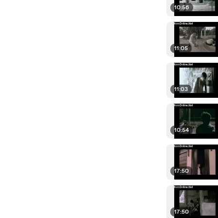
10:56
11:05
11:03
10:54
17:50
17:50