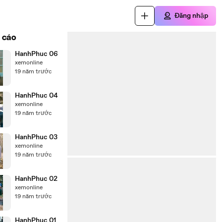
Đăng nhập
 cáo
HanhPhuc 06
xemonline
19 năm trước
HanhPhuc 04
xemonline
19 năm trước
HanhPhuc 03
xemonline
19 năm trước
HanhPhuc 02
xemonline
19 năm trước
HanhPhuc 01