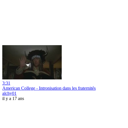
3:31
American College - Intronisation dans les fraternités
alchy01
il y a 17 ans