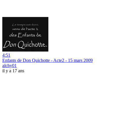
4:51
Enfants de Don Quichotte - Acte2 - 15 mars 2009
alchy01
il y a 17 ans