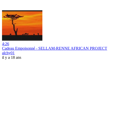
4:26
Cadeau Empoisonné - SELLAM-RENNE AFRICAN PROJECT
alchy01
il y a 18 ans