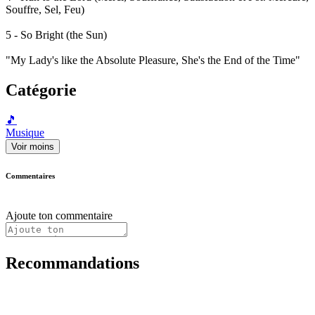
Souffre, Sel, Feu)
5 - So Bright (the Sun)
"My Lady's like the Absolute Pleasure, She's the End of the Time"
Catégorie
🎵
Musique
Voir moins
Commentaires
Ajoute ton commentaire
Recommandations