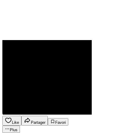
Like
Partager
Favori
Plus