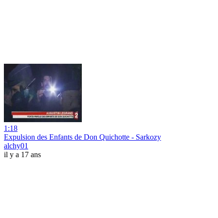
1:18
Expulsion des Enfants de Don Quichotte - Sarkozy
alchy01
il y a 17 ans