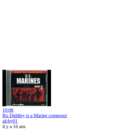
10:08
Bo Diddley is a Marine composer
alchy01
il y a 16 ans