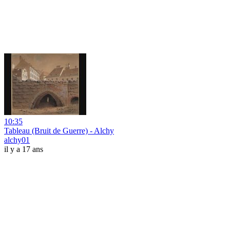
10:35
Tableau (Bruit de Guerre) - Alchy
alchy01
il y a 17 ans