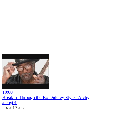
10:00
Breakin' Through the Bo Diddley Style - Alchy
alchy01
il y a 17 ans