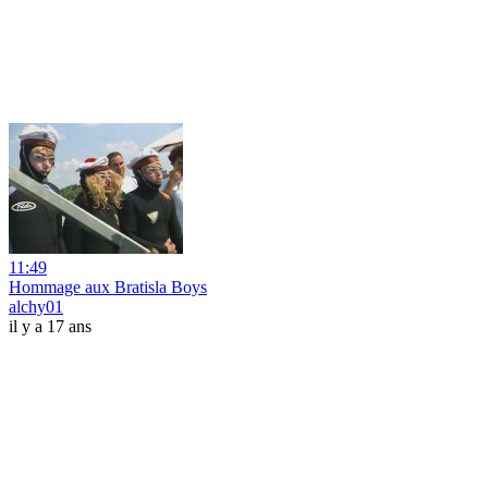
11:49
Hommage aux Bratisla Boys
alchy01
il y a 17 ans