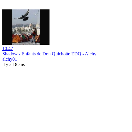
10:47
Shadow - Enfants de Don Quichotte EDQ - Alchy
alchy01
il y a 18 ans