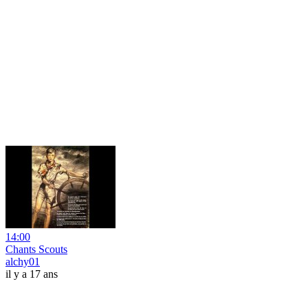
14:00
Chants Scouts
alchy01
il y a 17 ans