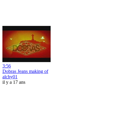
3:56
Dobras Jeans making of
alchy01
il y a 17 ans