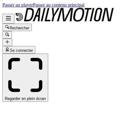
Passer au player
Passer au contenu principal
Rechercher
Se connecter
Regarder en plein écran