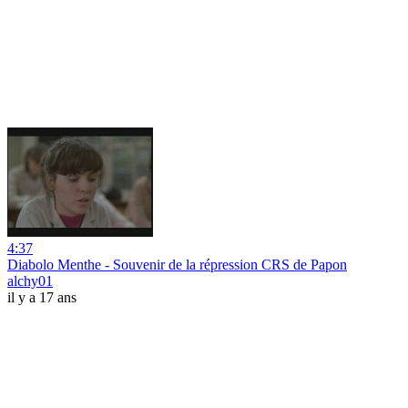
4:37
Diabolo Menthe - Souvenir de la répression CRS de Papon
alchy01
il y a 17 ans