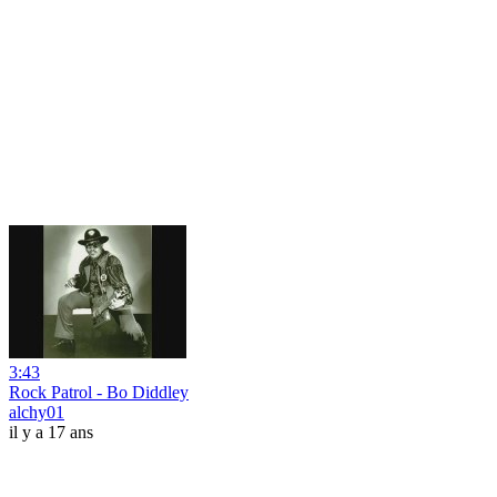
3:43
Rock Patrol - Bo Diddley
alchy01
il y a 17 ans