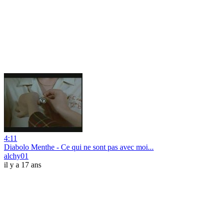
4:11
Diabolo Menthe - Ce qui ne sont pas avec moi...
alchy01
il y a 17 ans