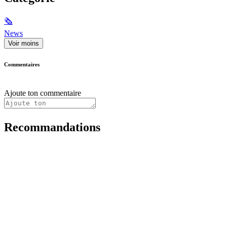
🗞
News
Voir moins
Commentaires
Ajoute ton commentaire
Recommandations