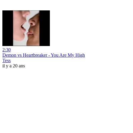
2:30
Demon vs Heartbreaker - You Are My High
Tess
il y a 20 ans