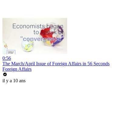
0:56
The March/April Issue of Foreign Affairs in 56 Seconds
Foreign Affairs
il y a 10 ans