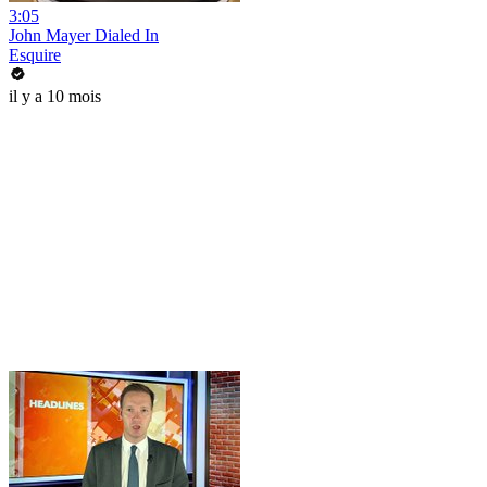
3:05
John Mayer Dialed In
Esquire
il y a 10 mois