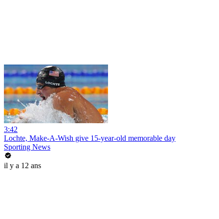
3:42
Lochte, Make-A-Wish give 15-year-old memorable day
Sporting News
il y a 12 ans