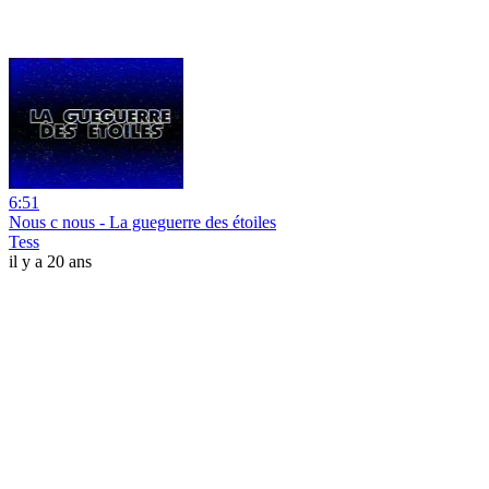
6:51
Nous c nous - La gueguerre des étoiles
Tess
il y a 20 ans