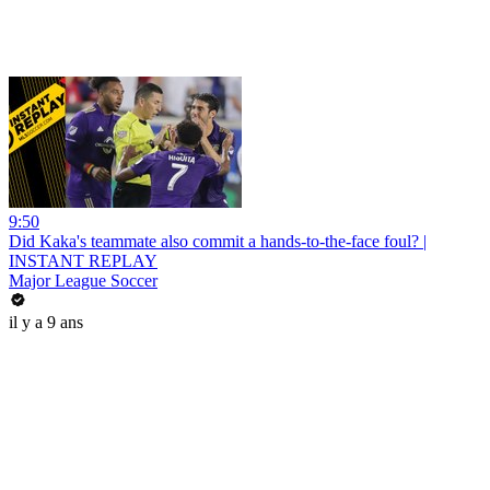
9:50
Did Kaka's teammate also commit a hands-to-the-face foul? |
INSTANT REPLAY
Major League Soccer
il y a 9 ans