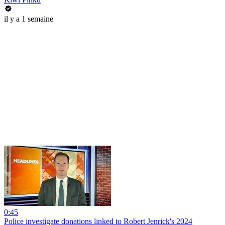
il y a 1 semaine
0:45
Police investigate donations linked to Robert Jenrick's 2024