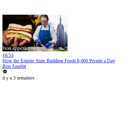
16:53
How the Empire State Building Feeds 8,000 People a Day
Bon Appétit
il y a 3 semaines