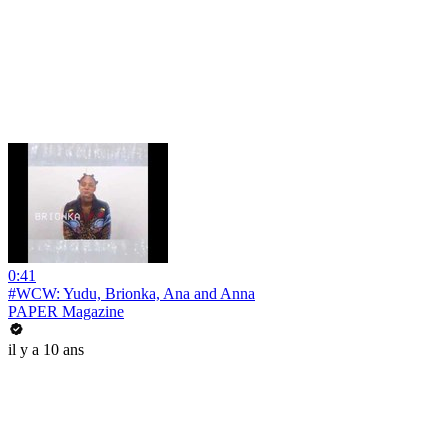
0:41
#WCW: Yudu, Brionka, Ana and Anna
PAPER Magazine
il y a 10 ans