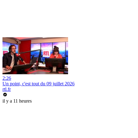
2:26
Un point, c'est tout du 09 juillet 2026
rtl.fr
il y a 11 heures