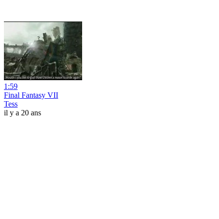
1:59
Final Fantasy VII
Tess
il y a 20 ans