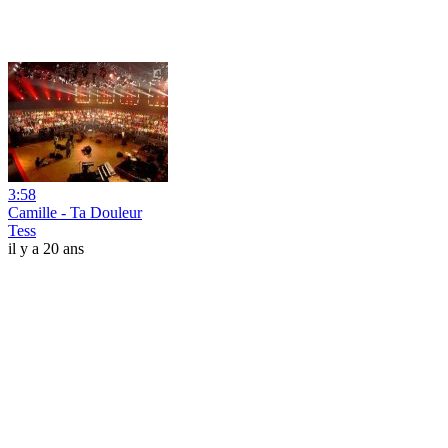
3:58
Camille - Ta Douleur
Tess
il y a 20 ans