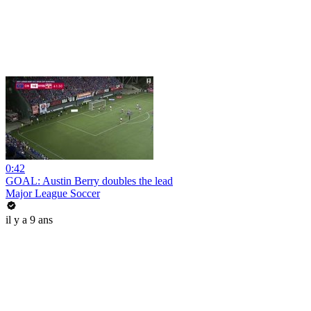
0:42
GOAL: Austin Berry doubles the lead
Major League Soccer
il y a 9 ans