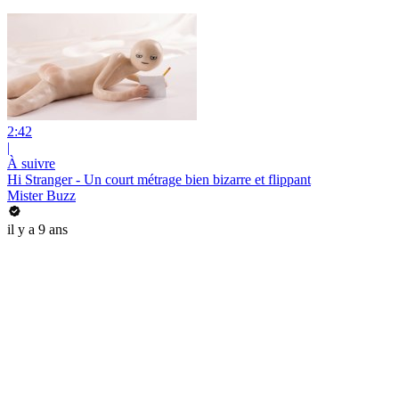
2:42
|
À suivre
Hi Stranger - Un court métrage bien bizarre et flippant
Mister Buzz
il y a 9 ans