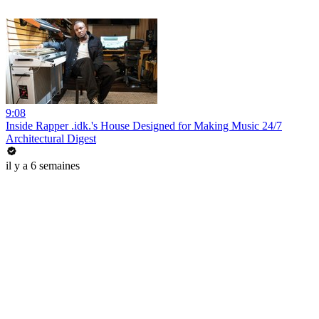
9:08
Inside Rapper .idk.'s House Designed for Making Music 24/7
Architectural Digest
il y a 6 semaines