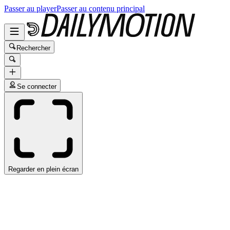
Passer au player
Passer au contenu principal
Rechercher
Se connecter
Regarder en plein écran